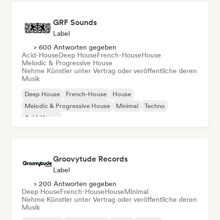
GRF Sounds
Label
> 600 Antworten gegeben
Acid-House
Deep House
French-House
House
Melodic & Progressive House
Nehme Künstler unter Vertrag oder veröffentliche deren
Musik
Deep House
French-House
House
Melodic & Progressive House
Minimal
Techno
Acid-House
Groovytude Records
Label
> 200 Antworten gegeben
Deep House
French-House
House
Minimal
Nehme Künstler unter Vertrag oder veröffentliche deren
Musik