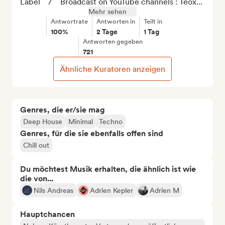
Label    /    Broadcast on YouTube channels : Teox...
Mehr sehen
Antwortrate
Antworten in
Teilt in
100%
2 Tage
1 Tag
Antworten gegeben
721
Ähnliche Kuratoren anzeigen
Genres, die er/sie mag
Deep House
Minimal
Techno
Genres, für die sie ebenfalls offen sind
Chill out
Du möchtest Musik erhalten, die ähnlich ist wie
die von...
Nils Andreas
Adrien Kepler
Adrien M
Hauptchancen