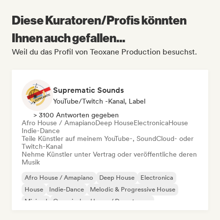
Diese Kuratoren/Profis könnten
Ihnen auch gefallen...
Weil du das Profil von Teoxane Production besuchst.
Suprematic Sounds
YouTube/Twitch -Kanal, Label
> 3100 Antworten gegeben
Afro House / Amapiano
Deep House
Electronica
House
Indie-Dance
Teile Künstler auf meinem YouTube-, SoundCloud- oder
Twitch-Kanal
Nehme Künstler unter Vertrag oder veröffentliche deren
Musik
Afro House / Amapiano
Deep House
Electronica
House
Indie-Dance
Melodic & Progressive House
Minimal
Organischer House / Downtempo