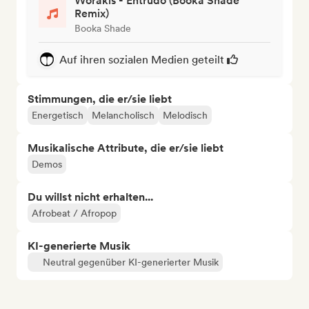
Worakls - Entrudo (Booka Shade
Remix)
Booka Shade
Auf ihren sozialen Medien geteilt
Stimmungen, die er/sie liebt
Energetisch
Melancholisch
Melodisch
Musikalische Attribute, die er/sie liebt
Demos
Du willst nicht erhalten...
Afrobeat / Afropop
KI-generierte Musik
Neutral gegenüber KI-generierter Musik