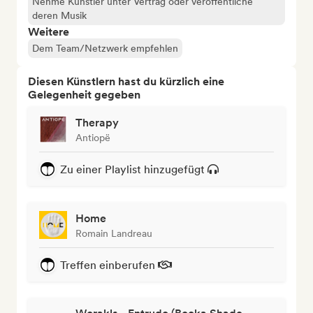
Nehme Künstler unter Vertrag oder veröffentliche
deren Musik
Weitere
Dem Team/Netzwerk empfehlen
Diesen Künstlern hast du kürzlich eine
Gelegenheit gegeben
Therapy
Antiopë
Zu einer Playlist hinzugefügt
Home
Romain Landreau
Treffen einberufen