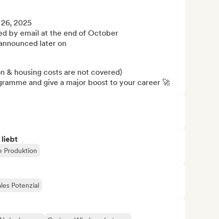
26, 2025

ed by email at the end of October 

nnounced later on

 & housing costs are not covered)

gramme and give a major boost to your career 🚀
 liebt
e Produktion
les Potenzial