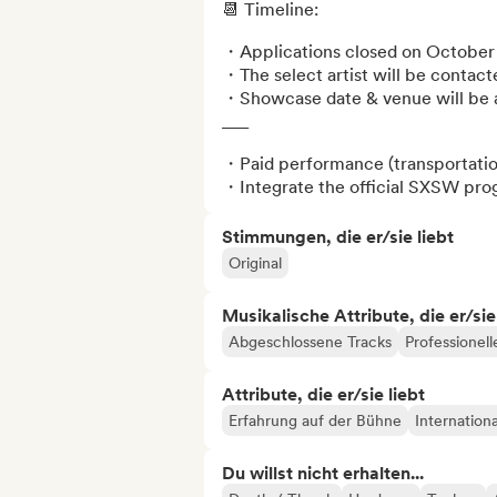
📆 Timeline: 

・Applications closed on October 
・The select artist will be contact
・Showcase date & venue will be a
___

・Paid performance (transportation
・Integrate the official SXSW pro
Stimmungen, die er/sie liebt
Original
Musikalische Attribute, die er/sie
Abgeschlossene Tracks
Professionell
Attribute, die er/sie liebt
Erfahrung auf der Bühne
Internationa
Du willst nicht erhalten...