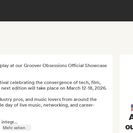
 play at our Groover Obsessions Official Showcase 
val celebrating the convergence of tech, film, 
next edition will take place on March 12-18, 2026.

ndustry pros, and music lovers from around the 
ble day of live music, networking, and career-
A
integr...
ou
Mehr sehen