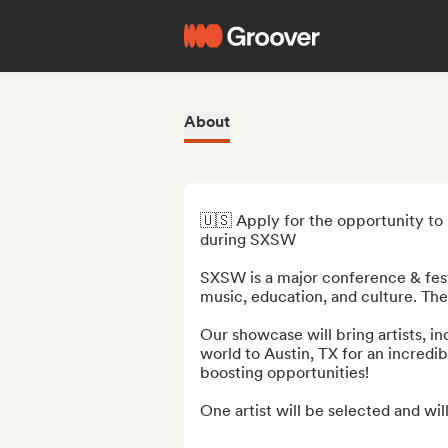
About
🇺🇸 Apply for the opportunity to
during SXSW

SXSW is a major conference & festi
music, education, and culture. The 
Our showcase will bring artists, i
world to Austin, TX for an incredi
boosting opportunities! 

One artist will be selected and will 