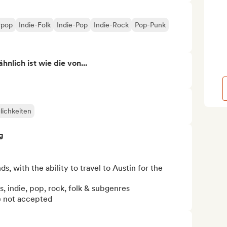
rpop
Indie-Folk
Indie-Pop
Indie-Rock
Pop-Punk
nlich ist wie die von...
lichkeiten
g
 with the ability to travel to Austin for the 
 indie, pop, rock, folk & subgenres 

re not accepted