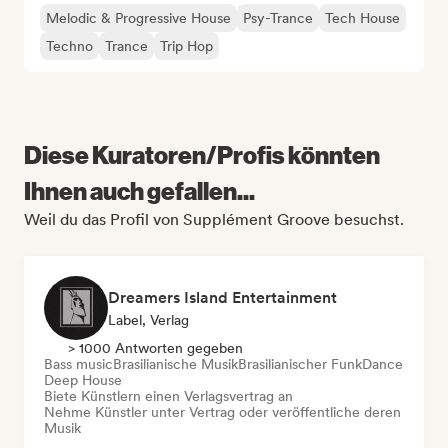
Melodic & Progressive House
Psy-Trance
Tech House
Techno
Trance
Trip Hop
Diese Kuratoren/Profis könnten
Ihnen auch gefallen...
Weil du das Profil von Supplément Groove besuchst.
Dreamers Island Entertainment
Label, Verlag
> 1000 Antworten gegeben
Bass music
Brasilianische Musik
Brasilianischer Funk
Dance
Deep House
Biete Künstlern einen Verlagsvertrag an
Nehme Künstler unter Vertrag oder veröffentliche deren
Musik