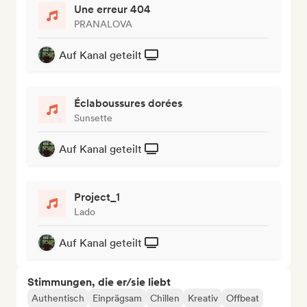
Une erreur 404
PRANALOVA
Auf Kanal geteilt
Éclaboussures dorées
Sunsette
Auf Kanal geteilt
Project_1
Lado
Auf Kanal geteilt
Stimmungen, die er/sie liebt
Authentisch
Einprägsam
Chillen
Kreativ
Offbeat