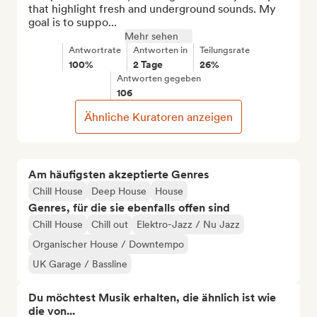
that highlight fresh and underground sounds. My 
goal is to suppo...
Mehr sehen
Antwortrate
Antworten in
Teilungsrate
100%
2 Tage
26%
Antworten gegeben
106
Ähnliche Kuratoren anzeigen
Am häufigsten akzeptierte Genres
Chill House
Deep House
House
Genres, für die sie ebenfalls offen sind
Chill House
Chill out
Elektro-Jazz / Nu Jazz
Organischer House / Downtempo
UK Garage / Bassline
Du möchtest Musik erhalten, die ähnlich ist wie
die von...