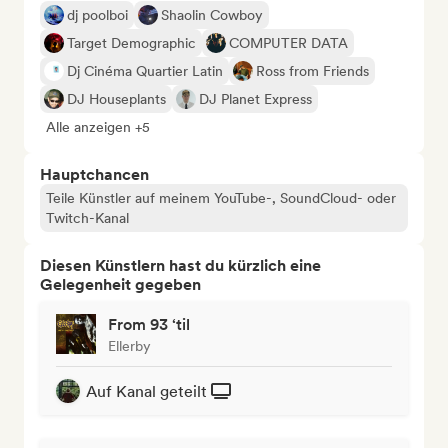
dj poolboi
Shaolin Cowboy
Target Demographic
COMPUTER DATA
Dj Cinéma Quartier Latin
Ross from Friends
DJ Houseplants
DJ Planet Express
Alle anzeigen +5
Hauptchancen
Teile Künstler auf meinem YouTube-, SoundCloud- oder
Twitch-Kanal
Diesen Künstlern hast du kürzlich eine
Gelegenheit gegeben
From 93 ‘til
Ellerby
Auf Kanal geteilt