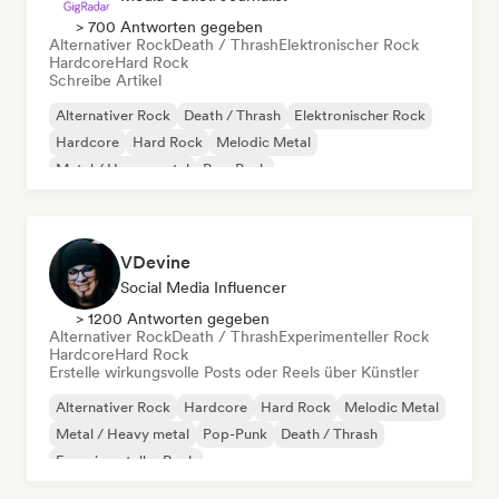
> 700 Antworten gegeben
Alternativer Rock
Death / Thrash
Elektronischer Rock
Hardcore
Hard Rock
Schreibe Artikel
Alternativer Rock
Death / Thrash
Elektronischer Rock
Hardcore
Hard Rock
Melodic Metal
Metal / Heavy metal
Pop-Punk
VDevine
Social Media Influencer
> 1200 Antworten gegeben
Alternativer Rock
Death / Thrash
Experimenteller Rock
Hardcore
Hard Rock
Erstelle wirkungsvolle Posts oder Reels über Künstler
Alternativer Rock
Hardcore
Hard Rock
Melodic Metal
Metal / Heavy metal
Pop-Punk
Death / Thrash
Experimenteller Rock