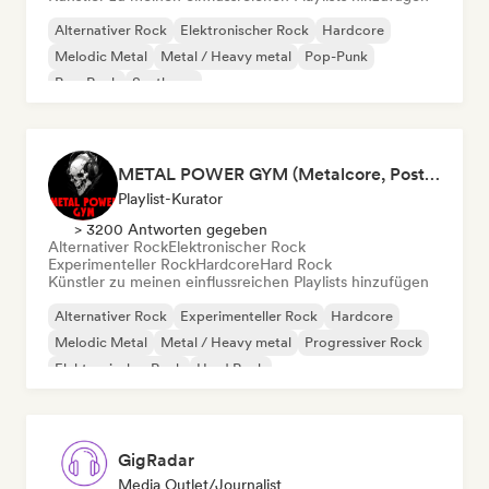
Alternativer Rock
Elektronischer Rock
Hardcore
Melodic Metal
Metal / Heavy metal
Pop-Punk
Pop-Rock
Synthpop
METAL POWER GYM (Metalcore, Post-Hardcore, Alt. Metal)
Playlist-Kurator
> 3200 Antworten gegeben
Alternativer Rock
Elektronischer Rock
Experimenteller Rock
Hardcore
Hard Rock
Künstler zu meinen einflussreichen Playlists hinzufügen
Alternativer Rock
Experimenteller Rock
Hardcore
Melodic Metal
Metal / Heavy metal
Progressiver Rock
Elektronischer Rock
Hard Rock
GigRadar
Media Outlet/Journalist