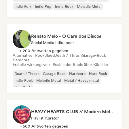
Indie-Folk
Indie-Pop
Indie-Rock
Melodic Metal
Renato Melo - O Cara dos Discos
Social Media Influencer
> 200 Antworten gegeben
Alternativer Rock
Blues
Death / Thrash
Garage-Rock
Hardcore
Erstelle wirkungsvolle Posts oder Reels über Künstler
Death / Thrash
Garage-Rock
Hardcore
Hard Rock
Indie-Rock
Melodic Metal
Metal / Heavy metal
Pop-Punk
HEAVY HEARTS CLUB // Modern Metal Essentials
Playlist-Kurator
> 500 Antworten gegeben