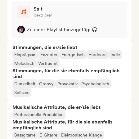
Salt
DECIDER
Zu einer Playlist hinzugefügt
Stimmungen, die er/sie liebt
Einprägsam
Exzenter
Energetisch
Hardcore
Indie
Melodisch
Verträumt
Stimmungen, für die sie ebenfalls empfänglich
sind
Dunkelheit
Groovy
Provokativ
Psychologisch
Seltsam
Musikalische Attribute, die er/sie liebt
Professionelle Produktion
Musikalische Attribute, für die sie ebenfalls
empfänglich sind
Bassgitarre
E-Gitarre
Elektronische Klänge