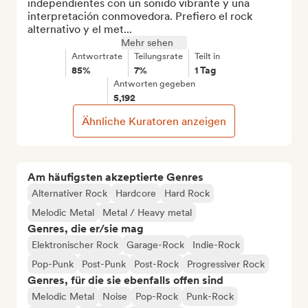
independientes con un sonido vibrante y una 
interpretación conmovedora. Prefiero el rock 
alternativo y el met...
Mehr sehen
Antwortrate
Teilungsrate
Teilt in
85%
7%
1 Tag
Antworten gegeben
5,192
Ähnliche Kuratoren anzeigen
Am häufigsten akzeptierte Genres
Alternativer Rock
Hardcore
Hard Rock
Melodic Metal
Metal / Heavy metal
Genres, die er/sie mag
Elektronischer Rock
Garage-Rock
Indie-Rock
Pop-Punk
Post-Punk
Post-Rock
Progressiver Rock
Genres, für die sie ebenfalls offen sind
Melodic Metal
Noise
Pop-Rock
Punk-Rock