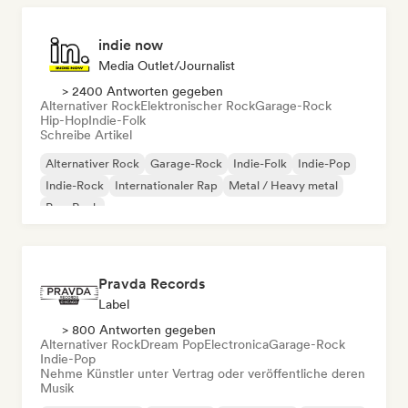
indie now
Media Outlet/Journalist
> 2400 Antworten gegeben
Alternativer Rock
Elektronischer Rock
Garage-Rock
Hip-Hop
Indie-Folk
Schreibe Artikel
Alternativer Rock
Garage-Rock
Indie-Folk
Indie-Pop
Indie-Rock
Internationaler Rap
Metal / Heavy metal
Pop-Rock
Pravda Records
Label
> 800 Antworten gegeben
Alternativer Rock
Dream Pop
Electronica
Garage-Rock
Indie-Pop
Nehme Künstler unter Vertrag oder veröffentliche deren
Musik