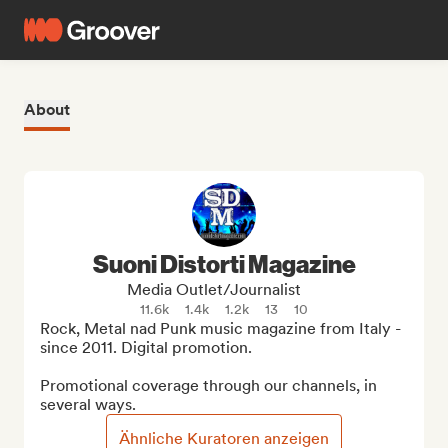
About
Suoni Distorti Magazine
Media Outlet/Journalist
11.6k
1.4k
1.2k
13
10
Rock, Metal nad Punk music magazine from Italy - 
since 2011. Digital promotion.

Promotional coverage through our channels, in 
several ways.
Ähnliche Kuratoren anzeigen