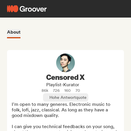
About
Censored X
Playlist-Kurator
86k
726
160
70
Hohe Antwortquote
I'm open to many generes. Electronic music to 
folk, lofi, jazz, classical. As long as they have a 
good mixdown quality.

I can give you technical feedbacks on your song, 