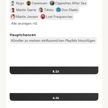
Kygo
Cavetown
Cigarettes After Sex
Martin Garrix
Tiësto
Don Diablo
Martin Jensen
Lost Frequencies
Alle anzeigen +12
Hauptchancen
Künstler zu meinen einflussreichen Playlists hinzufügen
8.2k
4.4k