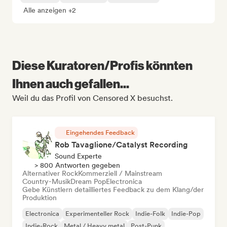
Alle anzeigen +2
Diese Kuratoren/Profis könnten
Ihnen auch gefallen...
Weil du das Profil von Censored X besuchst.
Eingehendes Feedback
Rob Tavaglione/Catalyst Recording
Sound Experte
> 800 Antworten gegeben
Alternativer Rock
Kommerziell / Mainstream
Country-Musik
Dream Pop
Electronica
Gebe Künstlern detailliertes Feedback zu dem Klang/der
Produktion
Electronica
Experimenteller Rock
Indie-Folk
Indie-Pop
Indie-Rock
Metal / Heavy metal
Post-Punk