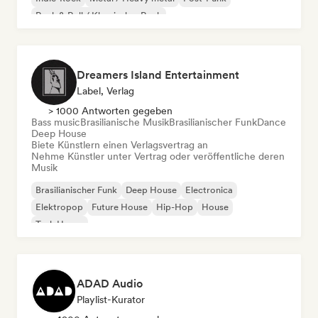
Rock & Roll / Klassischer Rock
Dreamers Island Entertainment
Label, Verlag
> 1000 Antworten gegeben
Bass music
Brasilianische Musik
Brasilianischer Funk
Dance
Deep House
Biete Künstlern einen Verlagsvertrag an
Nehme Künstler unter Vertrag oder veröffentliche deren
Musik
Brasilianischer Funk
Deep House
Electronica
Elektropop
Future House
Hip-Hop
House
Tech House
ADAD Audio
Playlist-Kurator