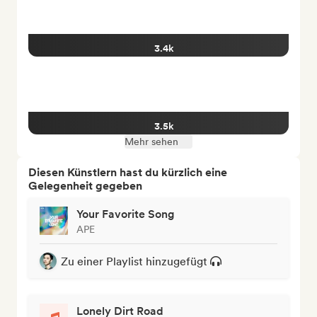
3.4k
3.5k
Mehr sehen
Diesen Künstlern hast du kürzlich eine
Gelegenheit gegeben
Your Favorite Song
APE
Zu einer Playlist hinzugefügt
Lonely Dirt Road