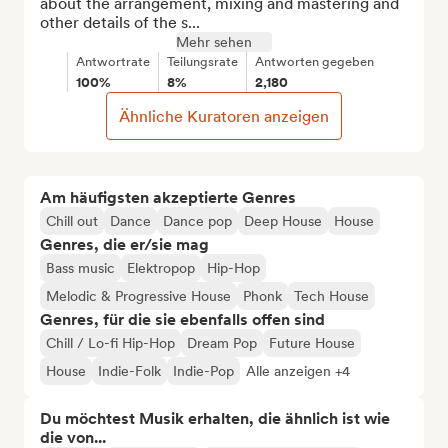
about the arrangement, mixing and mastering and 
other details of the s...
Mehr sehen
Antwortrate
Teilungsrate
Antworten gegeben
100%
8%
2,180
Ähnliche Kuratoren anzeigen
Am häufigsten akzeptierte Genres
Chill out
Dance
Dance pop
Deep House
House
Genres, die er/sie mag
Bass music
Elektropop
Hip-Hop
Melodic & Progressive House
Phonk
Tech House
Genres, für die sie ebenfalls offen sind
Chill / Lo-fi Hip-Hop
Dream Pop
Future House
House
Indie-Folk
Indie-Pop
Alle anzeigen +4
Du möchtest Musik erhalten, die ähnlich ist wie
die von...