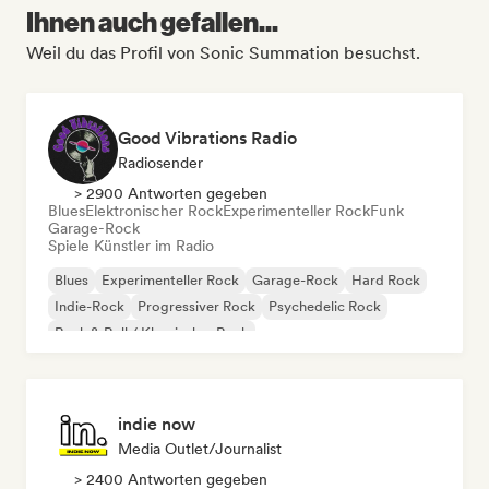
Ihnen auch gefallen...
Weil du das Profil von Sonic Summation besuchst.
Good Vibrations Radio
Radiosender
> 2900 Antworten gegeben
Blues
Elektronischer Rock
Experimenteller Rock
Funk
Garage-Rock
Spiele Künstler im Radio
Blues
Experimenteller Rock
Garage-Rock
Hard Rock
Indie-Rock
Progressiver Rock
Psychedelic Rock
Rock & Roll / Klassischer Rock
indie now
Media Outlet/Journalist
> 2400 Antworten gegeben