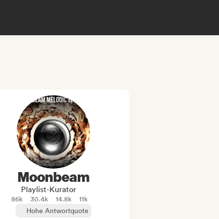
Moonbeam
Playlist-Kurator
86k
30.4k
14.8k
11k
Hohe Antwortquote