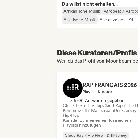
Du willst nicht erhalten...
Afrikanische Musik
Afrobeat / Afrop
Asiatische Musik
Alle anzeigen +91
Diese Kuratoren/Profis 
Weil du das Profil von Moonbeam be
Playlist-Kurator
> 5700 Antworten gegeben
Chill / Lo-fi Hip-Hop
Cloud Rap / Hip 
Kommerziell / Mainstream
Drill/Jersey
Hip-Hop
Künstler zu meinen einflussreichen
Playlists hinzufügen
Cloud Rap / Hip Hop
Drill/Jersey