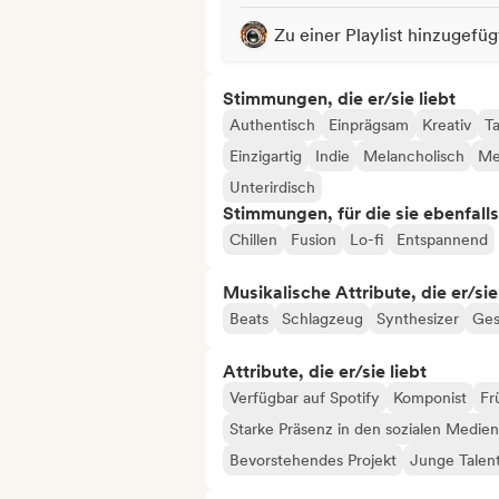
Zu einer Playlist hinzugefüg
Stimmungen, die er/sie liebt
Authentisch
Einprägsam
Kreativ
T
Einzigartig
Indie
Melancholisch
Me
Unterirdisch
Stimmungen, für die sie ebenfall
Chillen
Fusion
Lo-fi
Entspannend
Musikalische Attribute, die er/sie
Beats
Schlagzeug
Synthesizer
Ges
Attribute, die er/sie liebt
Verfügbar auf Spotify
Komponist
Fr
Starke Präsenz in den sozialen Medien
Bevorstehendes Projekt
Junge Talen