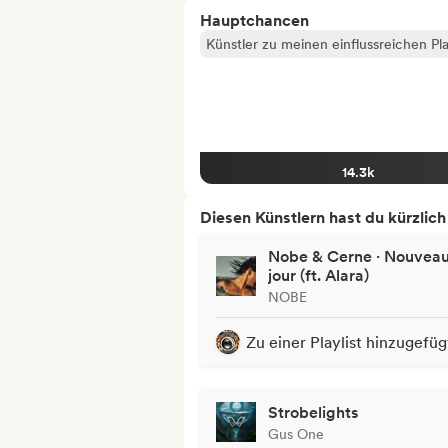
Hauptchancen
Künstler zu meinen einflussreichen Pla
14.3k
Diesen Künstlern hast du kürzlic
Nobe & Cerne · Nouvea
jour (ft. Alara)
NOBE
Zu einer Playlist hinzugefüg
Strobelights
Gus One