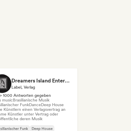
Dreamers Island Entertainment
Label, Verlag
> 1000 Antworten gegeben
s music
Brasilianische Musik
ilianischer Funk
Dance
Deep House
te Künstlern einen Verlagsvertrag an
me Künstler unter Vertrag oder
öffentliche deren Musik
silianischer Funk
Deep House