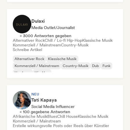
Dulaxi
Media Outlet/Journalist
> 3000 Antworten gegeben
Alternativer Rock
Chill / Lo-fi Hip-Hop
Klassische Musik
Kommerziell / Mainstream
Country-Musik
Schreibe Artikel
Alternativer Rock
Klassische Musik
Kommerziell / Mainstream
Country-Musik
Dub
Funk
Hardcore
Hip-Hop
NEU
Tati Kapaya
Social Media Influencer
< 100 gegebene Antworten
Afrikanische Musik
Blues
Chill House
Klassische Musik
Kommerziell / Mainstream
Erstelle wirkungsvolle Posts oder Reels über Künstler