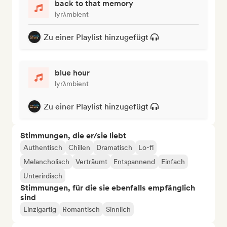
back to that memory
lyrλmbient
Zu einer Playlist hinzugefügt
blue hour
lyrλmbient
Zu einer Playlist hinzugefügt
Stimmungen, die er/sie liebt
Authentisch
Chillen
Dramatisch
Lo-fi
Melancholisch
Verträumt
Entspannend
Einfach
Unterirdisch
Stimmungen, für die sie ebenfalls empfänglich
sind
Einzigartig
Romantisch
Sinnlich