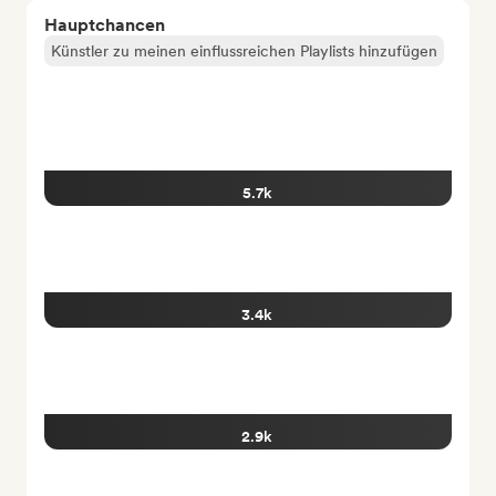
Hauptchancen
Künstler zu meinen einflussreichen Playlists hinzufügen
5.7k
3.4k
2.9k