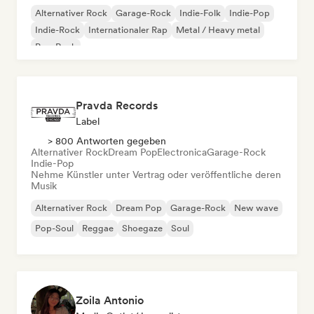
Alternativer Rock
Garage-Rock
Indie-Folk
Indie-Pop
Indie-Rock
Internationaler Rap
Metal / Heavy metal
Pop-Rock
Pravda Records
Label
> 800 Antworten gegeben
Alternativer Rock
Dream Pop
Electronica
Garage-Rock
Indie-Pop
Nehme Künstler unter Vertrag oder veröffentliche deren
Musik
Alternativer Rock
Dream Pop
Garage-Rock
New wave
Pop-Soul
Reggae
Shoegaze
Soul
Zoila Antonio