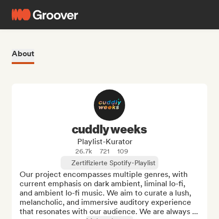
About
cuddly weeks
Playlist-Kurator
26.7k
721
109
Zertifizierte Spotify-Playlist
Our project encompasses multiple genres, with 
current emphasis on dark ambient, liminal lo-fi, 
and ambient lo-fi music. We aim to curate a lush, 
melancholic, and immersive auditory experience 
that resonates with our audience. We are always ...