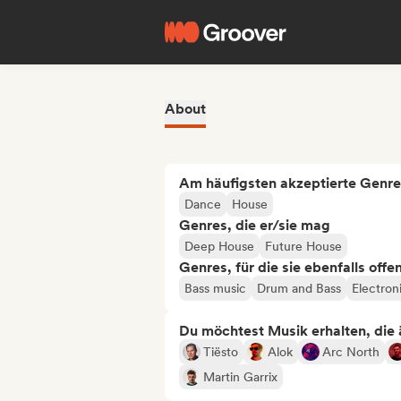
About
Am häufigsten akzeptierte Genre
Dance
House
Genres, die er/sie mag
Deep House
Future House
Genres, für die sie ebenfalls offe
Bass music
Drum and Bass
Electron
Du möchtest Musik erhalten, die äh
Tiësto
Alok
Arc North
Martin Garrix