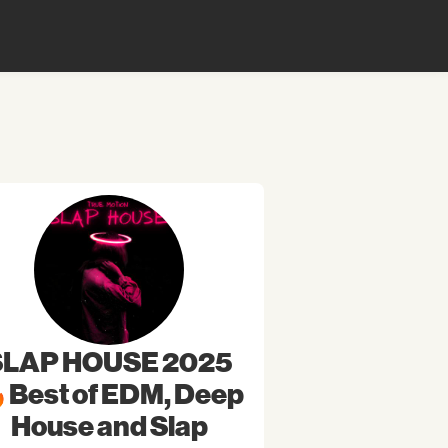
SLAP HOUSE 2025
Best of EDM, Deep
House and Slap