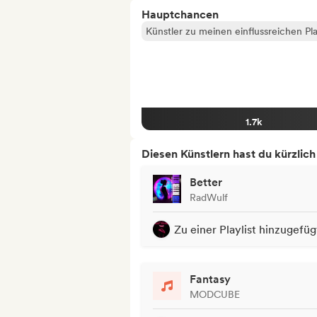
Hauptchancen
Künstler zu meinen einflussreichen Pla
1.7k
Diesen Künstlern hast du kürzlic
Better
RadWulf
Zu einer Playlist hinzugefüg
Fantasy
MODCUBE