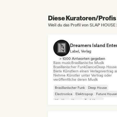
Diese Kuratoren/Profis 
Weil du das Profil von SLAP HOUSE
Label, Verlag
> 1000 Antworten gegeben
Bass music
Brasilianische Musik
Brasilianischer Funk
Dance
Deep House
Biete Künstlern einen Verlagsvertrag a
Nehme Künstler unter Vertrag oder
veröffentliche deren Musik
Brasilianischer Funk
Deep House
Electronica
Elektropop
Future House
Hip-Hop
House
Tech House