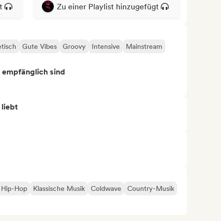
t
Zu einer Playlist hinzugefügt
tisch
Gute Vibes
Groovy
Intensive
Mainstream
s empfänglich sind
 liebt
i Hip-Hop
Klassische Musik
Coldwave
Country-Musik