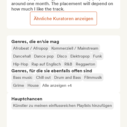
around one month. The placement will depend on 
how much I like the track.
Ähnliche Kuratoren anzeigen
Genres, die er/sie mag
Afrobeat / Afropop
Kommerziell / Mainstream
Dancehall
Dance pop
Disco
Elektropop
Funk
Hip-Hop
Rap auf Englisch
R&B
Reggaeton
Genres, für die sie ebenfalls offen sind
Bass music
Chill out
Drum and Bass
Filmmusik
Grime
House
Alle anzeigen +4
Hauptchancen
Künstler zu meinen einflussreichen Playlists hinzufügen