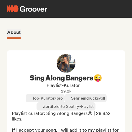
About
Sing Along Bangers😜
Playlist-Kurator
29.2k
Top-Kurator/pro
Sehr eindrucksvoll
Zertifizierte Spotify-Playlist
Playlist curator: Sing Along Bangers😜 | 28.832 
likes.

If I accept your song, I will add it to my playlist for 