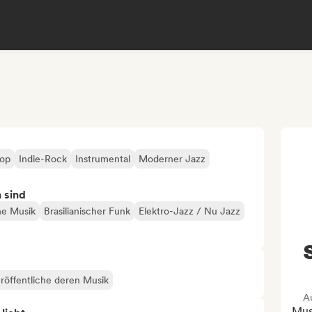
Pop
Indie-Rock
Instrumental
Moderner Jazz
n sind
che Musik
Brasilianischer Funk
Elektro-Jazz / Nu Jazz
röffentliche deren Musik
A
Musi