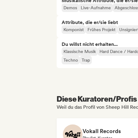
Musikalische Attribute, die er/sie
Demos
Live-Aufnahme
Abgeschlos
Attribute, die er/sie liebt
Komponist
Frühes Projekt
Unsignier
Du willst nicht erhalten...
Klassische Musik
Hard Dance / Hardc
Techno
Trap
Diese Kuratoren/Profis 
Weil du das Profil von Sheep Hill Re
Vokall Records