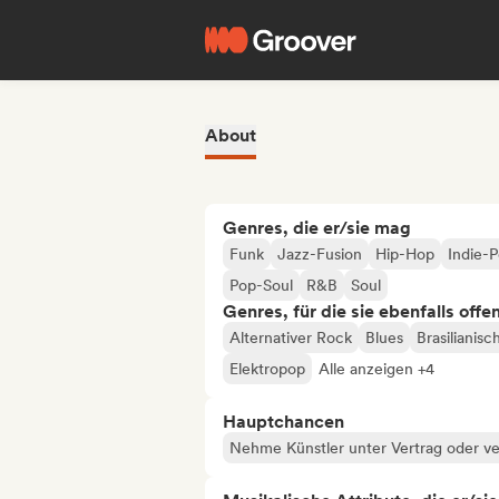
About
Genres, die er/sie mag
Funk
Jazz-Fusion
Hip-Hop
Indie-
Pop-Soul
R&B
Soul
Genres, für die sie ebenfalls offe
Alternativer Rock
Blues
Brasilianis
Elektropop
Alle anzeigen +4
Hauptchancen
Nehme Künstler unter Vertrag oder ve