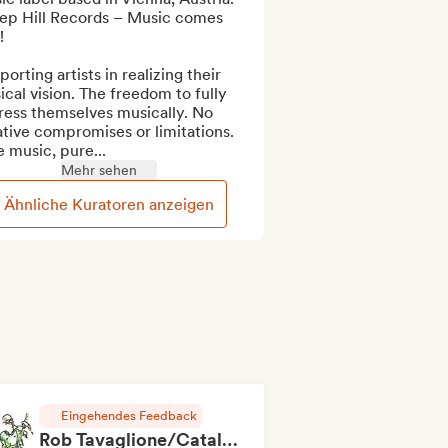
ep Hill Records – Music comes 


orting artists in realizing their 
cal vision. The freedom to fully 
ess themselves musically. No 
tive compromises or limitations. 
 music, pure...
Mehr sehen
Ähnliche Kuratoren anzeigen
Eingehendes Feedback
Rob Tavaglione/Catalyst Recording