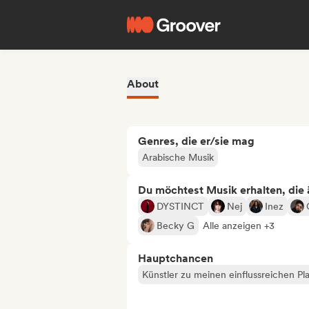
About
Genres, die er/sie mag
Arabische Musik
Du möchtest Musik erhalten, die äh
DYSTINCT
Nej
Inez
Becky G
Alle anzeigen +3
Hauptchancen
Künstler zu meinen einflussreichen Pla