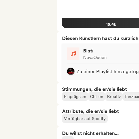
15.4k
Diesen Künstlern hast du kürzlic
Blati
NovaQueen
Zu einer Playlist hinzugefüg
Stimmungen, die er/sie liebt
Einprägsam
Chillen
Kreativ
Tanzba
Attribute, die er/sie liebt
Verfügbar auf Spotify
Du willst nicht erhalten...