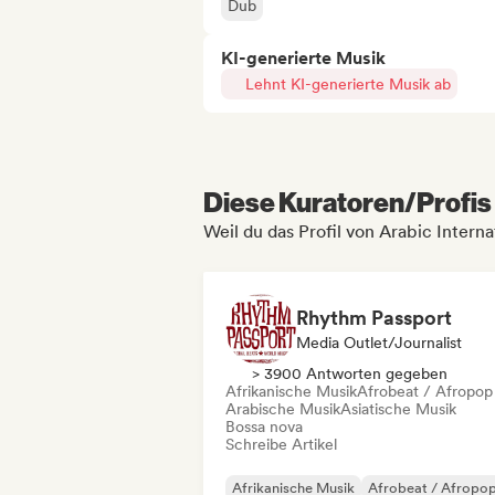
Dub
KI-generierte Musik
Lehnt KI-generierte Musik ab
Diese Kuratoren/Profis 
Weil du das Profil von Arabic Intern
Rhythm Passport
Media Outlet/Journalist
> 3900 Antworten gegeben
Afrikanische Musik
Afrobeat / Afropop
Arabische Musik
Asiatische Musik
Bossa nova
Schreibe Artikel
Afrikanische Musik
Afrobeat / Afropo