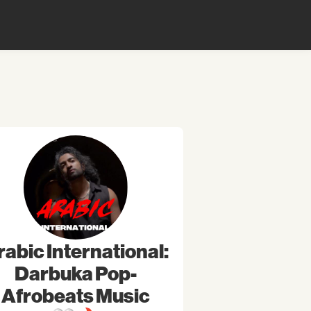
rabic International:
Darbuka Pop-
Afrobeats Music