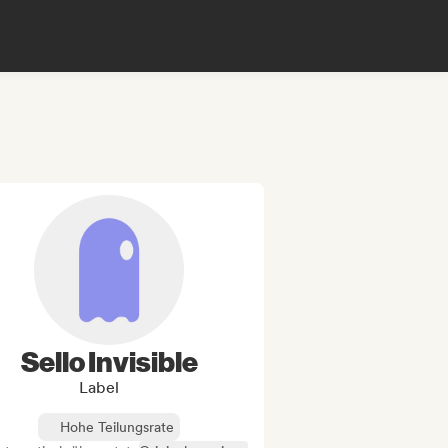
Sello Invisible
Label
Hohe Teilungsrate