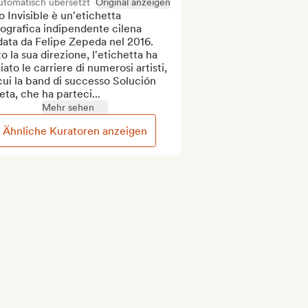
utomatisch übersetzt
Original anzeigen
o Invisible è un'etichetta 
ografica indipendente cilena 
ata da Felipe Zepeda nel 2016. 
o la sua direzione, l'etichetta ha 
iato le carriere di numerosi artisti, 
cui la band di successo Solución 
eta, che ha parteci...
Mehr sehen
Ähnliche Kuratoren anzeigen