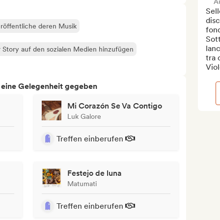
A
Sell
disc
röffentliche deren Musik
fond
Sott
lanc
 Story auf den sozialen Medien hinzufügen
tra 
Viol
h eine Gelegenheit gegeben
Mi Corazón Se Va Contigo
Luk Galore
Treffen einberufen
Festejo de luna
Matumati
Treffen einberufen