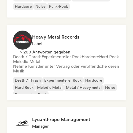
Hardcore
Noise
Punk-Rock
Heavy Metal Records
Label
> 200 Antworten gegeben
Death / Thrash
Experimenteller Rock
Hardcore
Hard Rock
Melodic Metal
Nehme Künstler unter Vertrag oder veröffentliche deren
Musik
Death / Thrash
Experimenteller Rock
Hardcore
Hard Rock
Melodic Metal
Metal / Heavy metal
Noise
Progressiver Rock
Lycanthrope Management
Manager