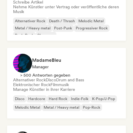
Schreibe Artikel
Nehme Künstler unter Vertrag oder veröffentliche deren
Musik
Alternativer Rock
Death / Thrash
Melodic Metal
Metal / Heavy metal
Post-Punk
Progressiver Rock
Punk-Rock
Shoegaze
MadameBleu
Manager
> 500 Antworten gegeben
Alternativer Rock
Disco
Drum and Bass
Elektronischer Rock
Filmmusik
Manage Künstler in ihrer Karriere
Disco
Hardcore
Hard Rock
Indie-Folk
K-Pop/J-Pop
Melodic Metal
Metal / Heavy metal
Pop-Rock