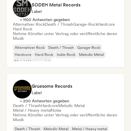
SODEH Metal Records
Label
> 1100 Antworten gegeben
Alternativer Rock
Death / Thrash
Garage-Rock
Hardcore
Hard Rock
Nehme Künstler unter Vertrag oder veröffentliche deren
Musik
Alternativer Rock
Death / Thrash
Garage-Rock
Hardcore
Hard Rock
Indie-Rock
Melodic Metal
Metal / Heavy metal
Gruesome Records
Label
> 200 Antworten gegeben
Death / Thrash
Hardcore
Melodic Metal
Metal / Heavy metal
Noise
Nehme Künstler unter Vertrag oder veröffentliche deren
Musik
Death / Thrash
Melodic Metal
Metal / Heavy metal