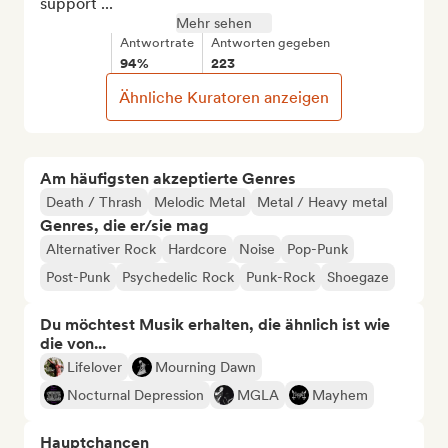
support ...
Mehr sehen
Antwortrate
Antworten gegeben
94%
223
Ähnliche Kuratoren anzeigen
Am häufigsten akzeptierte Genres
Death / Thrash
Melodic Metal
Metal / Heavy metal
Genres, die er/sie mag
Alternativer Rock
Hardcore
Noise
Pop-Punk
Post-Punk
Psychedelic Rock
Punk-Rock
Shoegaze
Du möchtest Musik erhalten, die ähnlich ist wie
die von...
Lifelover
Mourning Dawn
Nocturnal Depression
MGLA
Mayhem
Hauptchancen