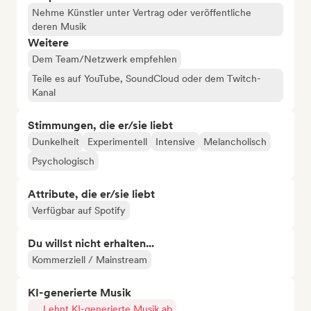
Nehme Künstler unter Vertrag oder veröffentliche
deren Musik
Weitere
Dem Team/Netzwerk empfehlen
Teile es auf YouTube, SoundCloud oder dem Twitch-
Kanal
Stimmungen, die er/sie liebt
Dunkelheit
Experimentell
Intensive
Melancholisch
Psychologisch
Attribute, die er/sie liebt
Verfügbar auf Spotify
Du willst nicht erhalten...
Kommerziell / Mainstream
KI-generierte Musik
Lehnt KI-generierte Musik ab