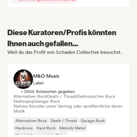
Diese Kuratoren/Profis könnten
Ihnen auch gefallen...
Weil du das Profil von Schaden Collective besuchst.
M&O Music
Label
> 2500 Antworten gegeben
Alternativer Rock
Death / Thrash
Elektronischer Rock
Elektropop
Garage-Rock
Nehme Künstler unter Vertrag oder veröffentliche deren
Musik
Alternativer Rock
Death / Thrash
Garage-Rock
Hardcore
Hard Rock
Melodic Metal
Metal / Heavy metal
Noise