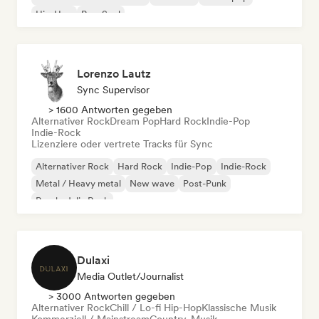
Hip-Hop
Pop-Soul
Lorenzo Lautz
Sync Supervisor
> 1600 Antworten gegeben
Alternativer Rock
Dream Pop
Hard Rock
Indie-Pop
Indie-Rock
Lizenziere oder vertrete Tracks für Sync
Alternativer Rock
Hard Rock
Indie-Pop
Indie-Rock
Metal / Heavy metal
New wave
Post-Punk
Psychedelic Rock
Dulaxi
Media Outlet/Journalist
> 3000 Antworten gegeben
Alternativer Rock
Chill / Lo-fi Hip-Hop
Klassische Musik