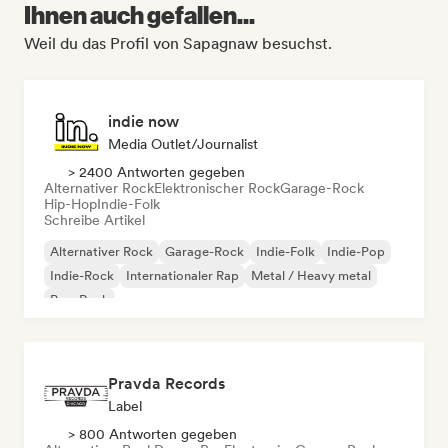
Ihnen auch gefallen...
Weil du das Profil von Sapagnaw besuchst.
indie now
Media Outlet/Journalist
> 2400 Antworten gegeben
Alternativer Rock
Elektronischer Rock
Garage-Rock
Hip-Hop
Indie-Folk
Schreibe Artikel
Alternativer Rock
Garage-Rock
Indie-Folk
Indie-Pop
Indie-Rock
Internationaler Rap
Metal / Heavy metal
Pop-Rock
Pravda Records
Label
> 800 Antworten gegeben