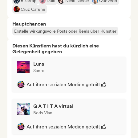
Bizarrap
Duki
Nicki Nicole
Quevedo
Cruz Cafuné
Hauptchancen
Erstelle wirkungsvolle Posts oder Reels über Künstler
Diesen Künstlern hast du kürzlich eine
Gelegenheit gegeben
Luna
Sanro
Auf ihren sozialen Medien geteilt
G A T I T A virtual
Boris Vian
Auf ihren sozialen Medien geteilt