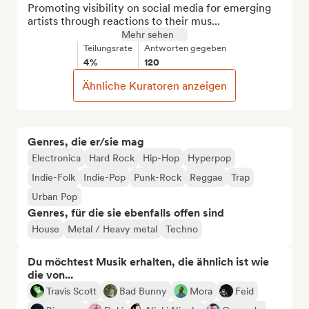
Promoting visibility on social media for emerging 
artists through reactions to their mus...
Mehr sehen
Teilungsrate
Antworten gegeben
4%
120
Ähnliche Kuratoren anzeigen
Genres, die er/sie mag
Electronica
Hard Rock
Hip-Hop
Hyperpop
Indie-Folk
Indie-Pop
Punk-Rock
Reggae
Trap
Urban Pop
Genres, für die sie ebenfalls offen sind
House
Metal / Heavy metal
Techno
Du möchtest Musik erhalten, die ähnlich ist wie
die von...
Travis Scott
Bad Bunny
Mora
Feid