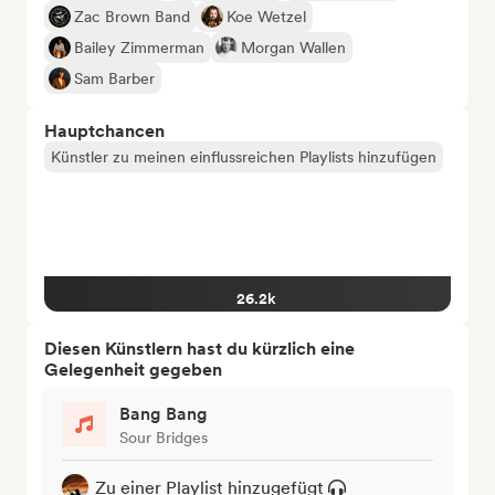
Zac Brown Band
Koe Wetzel
Bailey Zimmerman
Morgan Wallen
Sam Barber
Hauptchancen
Künstler zu meinen einflussreichen Playlists hinzufügen
26.2k
Diesen Künstlern hast du kürzlich eine
Gelegenheit gegeben
Bang Bang
Sour Bridges
Zu einer Playlist hinzugefügt