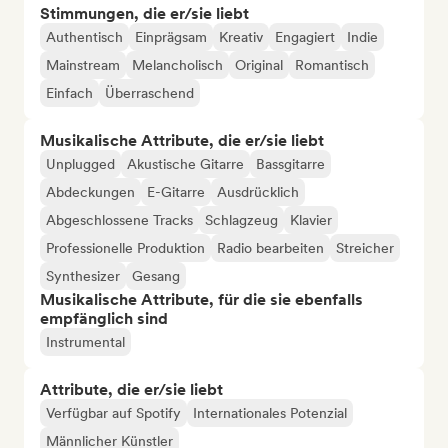
Stimmungen, die er/sie liebt
Authentisch
Einprägsam
Kreativ
Engagiert
Indie
Mainstream
Melancholisch
Original
Romantisch
Einfach
Überraschend
Musikalische Attribute, die er/sie liebt
Unplugged
Akustische Gitarre
Bassgitarre
Abdeckungen
E-Gitarre
Ausdrücklich
Abgeschlossene Tracks
Schlagzeug
Klavier
Professionelle Produktion
Radio bearbeiten
Streicher
Synthesizer
Gesang
Musikalische Attribute, für die sie ebenfalls
empfänglich sind
Instrumental
Attribute, die er/sie liebt
Verfügbar auf Spotify
Internationales Potenzial
Männlicher Künstler