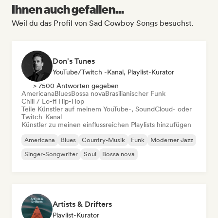
Ihnen auch gefallen...
Weil du das Profil von Sad Cowboy Songs besuchst.
Don's Tunes
YouTube/Twitch -Kanal, Playlist-Kurator
> 7500 Antworten gegeben
Americana
Blues
Bossa nova
Brasilianischer Funk
Chill / Lo-fi Hip-Hop
Teile Künstler auf meinem YouTube-, SoundCloud- oder
Twitch-Kanal
Künstler zu meinen einflussreichen Playlists hinzufügen
Americana
Blues
Country-Musik
Funk
Moderner Jazz
Singer-Songwriter
Soul
Bossa nova
Artists & Drifters
Playlist-Kurator