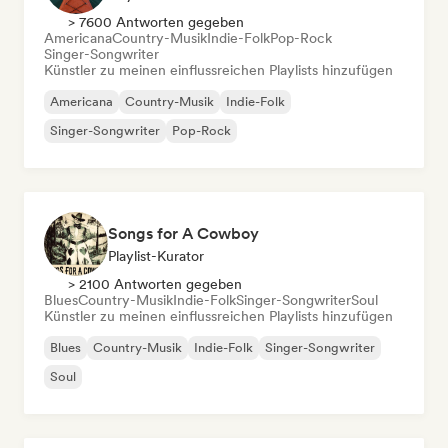
> 7600 Antworten gegeben
Americana
Country-Musik
Indie-Folk
Pop-Rock
Singer-Songwriter
Künstler zu meinen einflussreichen Playlists hinzufügen
Americana
Country-Musik
Indie-Folk
Singer-Songwriter
Pop-Rock
Songs for A Cowboy
Playlist-Kurator
> 2100 Antworten gegeben
Blues
Country-Musik
Indie-Folk
Singer-Songwriter
Soul
Künstler zu meinen einflussreichen Playlists hinzufügen
Blues
Country-Musik
Indie-Folk
Singer-Songwriter
Soul