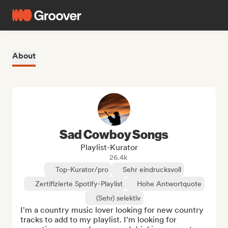
About
Sad Cowboy Songs
Playlist-Kurator
26.4k
Top-Kurator/pro
Sehr eindrucksvoll
Zertifizierte Spotify-Playlist
Hohe Antwortquote
(Sehr) selektiv
I'm a country music lover looking for new country 
tracks to add to my playlist. I'm looking for 