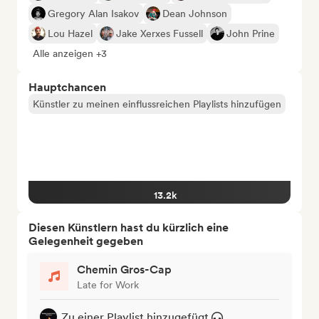
Gregory Alan Isakov
Dean Johnson
Lou Hazel
Jake Xerxes Fussell
John Prine
Alle anzeigen +3
Hauptchancen
Künstler zu meinen einflussreichen Playlists hinzufügen
13.2k
Diesen Künstlern hast du kürzlich eine
Gelegenheit gegeben
Chemin Gros-Cap
Late for Work
Zu einer Playlist hinzugefügt