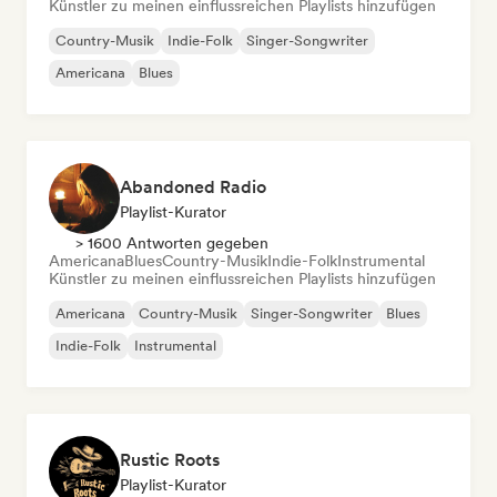
Künstler zu meinen einflussreichen Playlists hinzufügen
Country-Musik
Indie-Folk
Singer-Songwriter
Americana
Blues
Abandoned Radio
Playlist-Kurator
> 1600 Antworten gegeben
Americana
Blues
Country-Musik
Indie-Folk
Instrumental
Künstler zu meinen einflussreichen Playlists hinzufügen
Americana
Country-Musik
Singer-Songwriter
Blues
Indie-Folk
Instrumental
Rustic Roots
Playlist-Kurator