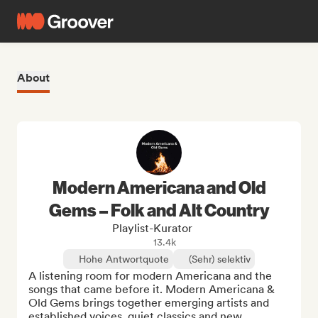
About
Modern Americana and Old
Gems – Folk and Alt Country
Playlist-Kurator
13.4k
Hohe Antwortquote
(Sehr) selektiv
A listening room for modern Americana and the 
songs that came before it. Modern Americana & 
Old Gems brings together emerging artists and 
established voices, quiet classics and new 