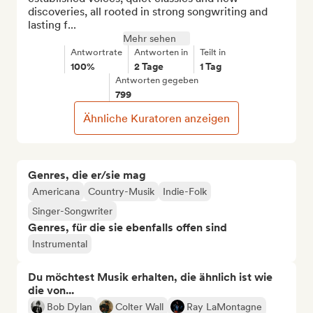
discoveries, all rooted in strong songwriting and 
lasting f...
Mehr sehen
Antwortrate
Antworten in
Teilt in
100%
2 Tage
1 Tag
Antworten gegeben
799
Ähnliche Kuratoren anzeigen
Genres, die er/sie mag
Americana
Country-Musik
Indie-Folk
Singer-Songwriter
Genres, für die sie ebenfalls offen sind
Instrumental
Du möchtest Musik erhalten, die ähnlich ist wie
die von...
Bob Dylan
Colter Wall
Ray LaMontagne