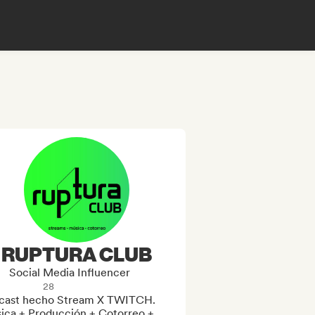
RUPTURA CLUB
Social Media Influencer
28
cast hecho Stream X TWITCH. 
ica + Producción + Cotorreo + 