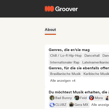
About
Genres, die er/sie mag
Chill / Lo-fi Hip-Hop
Dancehall
Dan
Internationaler Rap
Lateinamerikanis
Genres, für die sie ebenfalls offe
Brasilianische Musik
Karibische Musi
Alle anzeigen +4
Du möchtest Musik erhalten, die äh
Bad Bunny
Feid
Mora
CLUBZ
Gera MX
Alle anzeig