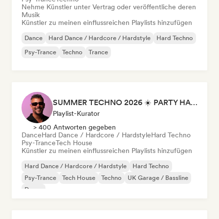
Nehme Künstler unter Vertrag oder veröffentliche deren
Musik
Künstler zu meinen einflussreichen Playlists hinzufügen
Dance
Hard Dance / Hardcore / Hardstyle
Hard Techno
Psy-Trance
Techno
Trance
SUMMER TECHNO 2026 ☀️ PARTY HARD by Sebastian Bronk
Playlist-Kurator
> 400 Antworten gegeben
Dance
Hard Dance / Hardcore / Hardstyle
Hard Techno
Psy-Trance
Tech House
Künstler zu meinen einflussreichen Playlists hinzufügen
Hard Dance / Hardcore / Hardstyle
Hard Techno
Psy-Trance
Tech House
Techno
UK Garage / Bassline
Dance