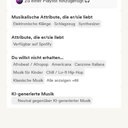
Zu einer Playlist hinzugefügt
Musikalische Attribute, die er/sie liebt
Elektronische Klänge
Schlagzeug
Synthesizer
Attribute, die er/sie liebt
Verfügbar auf Spotify
Du willst nicht erhalten...
Afrobeat / Afropop
Americana
Canzone Italiana
Musik für Kinder
Chill / Lo-fi Hip-Hop
Klassische Musik
Alle anzeigen +48
KI-generierte Musik
Neutral gegenüber KI-generierter Musik