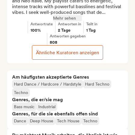
and Neo Rave. My playlist caters to energetic, 
intense tracks with powerful basslines and festival 
vibes. I seek well-produced songs that de...
Mehr sehen
Antwortrate
Antworten in
Teilt in
100%
2 Tage
1 Tag
Antworten gegeben
808
Ähnliche Kuratoren anzeigen
Am häufigsten akzeptierte Genres
Hard Dance / Hardcore / Hardstyle
Hard Techno
Techno
Genres, die er/sie mag
Bass music
Industrial
Genres, für die sie ebenfalls offen sind
Dance
Deep House
Tech House
Techno