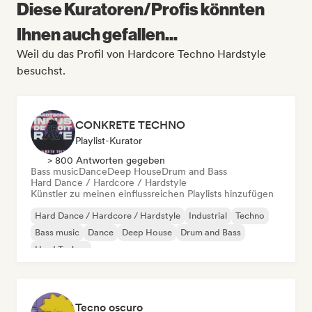
Diese Kuratoren/Profis könnten
Ihnen auch gefallen...
Weil du das Profil von Hardcore Techno Hardstyle
besuchst.
CONKRETE TECHNO
Playlist-Kurator
> 800 Antworten gegeben
Bass music
Dance
Deep House
Drum and Bass
Hard Dance / Hardcore / Hardstyle
Künstler zu meinen einflussreichen Playlists hinzufügen
Hard Dance / Hardcore / Hardstyle
Industrial
Techno
Bass music
Dance
Deep House
Drum and Bass
Hard Techno
Tecno oscuro