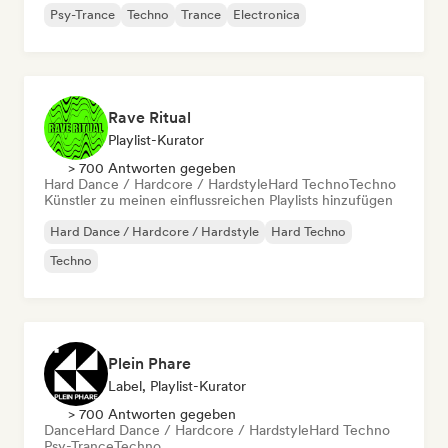
Psy-Trance
Techno
Trance
Electronica
Rave Ritual
Playlist-Kurator
> 700 Antworten gegeben
Hard Dance / Hardcore / Hardstyle
Hard Techno
Techno
Künstler zu meinen einflussreichen Playlists hinzufügen
Hard Dance / Hardcore / Hardstyle
Hard Techno
Techno
Plein Phare
Label, Playlist-Kurator
> 700 Antworten gegeben
Dance
Hard Dance / Hardcore / Hardstyle
Hard Techno
Psy-Trance
Techno