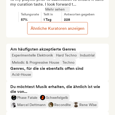
my curation taste. I look forward t...
Mehr sehen
Teilungsrate
Teilt in
Antworten gegeben
57%
1 Tag
228
Ähnliche Kuratoren anzeigen
Am häufigsten akzeptierte Genres
Experimentelle Elektronik
Hard Techno
Industrial
Melodic & Progressive House
Techno
Genres, für die sie ebenfalls offen sind
Acid-House
Du möchtest Musik erhalten, die ähnlich ist wie
die von...
Phase Fatale
Schwefelgelb
Marcel Dettmann
Recondite
Rene Wise