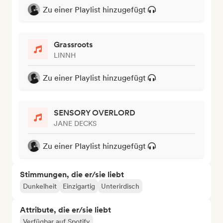
Zu einer Playlist hinzugefügt
Grassroots
LINNH
Zu einer Playlist hinzugefügt
SENSORY OVERLORD
JANE DECKS
Zu einer Playlist hinzugefügt
Stimmungen, die er/sie liebt
Dunkelheit
Einzigartig
Unterirdisch
Attribute, die er/sie liebt
Verfügbar auf Spotify