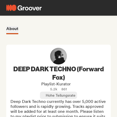
About
DEEP DARK TECHNO (Forward
Fox)
Playlist-Kurator
5.2k
861
Hohe Teilungsrate
Deep Dark Techno currently has over 5,000 active 
followers and is rapidly growing. Tracks approved 
will be added for at least one month. Please listen 
to my playlist prior to submission to ensure it suits 