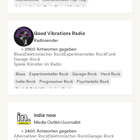
Internationaler Rap
Rap auf Englisch
Good Vibrations Radio
Radiosender
> 2900 Antworten gegeben
Blues
Elektronischer Rock
Experimenteller Rock
Funk
Garage-Rock
Spiele Künstler im Radio
Blues
Experimenteller Rock
Garage-Rock
Hard Rock
Indie-Rock
Progressiver Rock
Psychedelic Rock
Rock & Roll / Klassischer Rock
indie now
Media Outlet/Journalist
> 2400 Antworten gegeben
Alternativer Rock
Elektronischer Rock
Garage-Rock