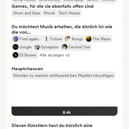
Genres, für die sie ebenfalls offen sind
Drum and Bass
Phonk
Tech House
Du möchtest Musik erhalten, die ähnlich ist wie
die von...
Fred again..
Future
Kungs
The Blaze
Jungle
Synapson
Central Cee
Eli Brown
Alle anzeigen +2
Hauptchancen
Künstler zu meinen einflussreichen Playlists hinzufügen
8.4k
Diesen Künstlern hast du kürzlich eine