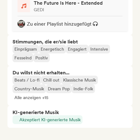
The Future Is Here - Extended
GEDI
Zu einer Playlist hinzugefügt
Stimmungen, die er/sie liebt
Einprägsam
Energetisch
Engagiert
Intensive
Fesselnd
Positiv
Du willst nicht erhalten...
Beats / Lo-fi
Chill out
Klassische Musik
Country-Musik
Dream Pop
Indie-Folk
Alle anzeigen +15
KI-generierte Musik
Akzeptiert KI-generierte Musik