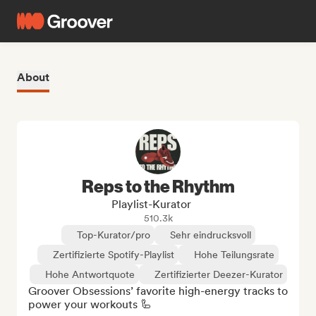
About
Reps to the Rhythm
Playlist-Kurator
510.3k
Top-Kurator/pro
Sehr eindrucksvoll
Zertifizierte Spotify-Playlist
Hohe Teilungsrate
Hohe Antwortquote
Zertifizierter Deezer-Kurator
Groover Obsessions’ favorite high-energy tracks to 
power your workouts 🦾
