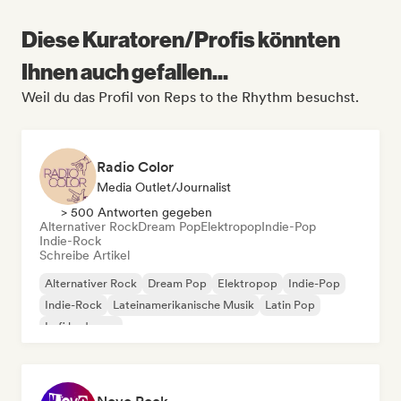
Diese Kuratoren/Profis könnten
Ihnen auch gefallen...
Weil du das Profil von Reps to the Rhythm besuchst.
Radio Color
Media Outlet/Journalist
> 500 Antworten gegeben
Alternativer Rock
Dream Pop
Elektropop
Indie-Pop
Indie-Rock
Schreibe Artikel
Alternativer Rock
Dream Pop
Elektropop
Indie-Pop
Indie-Rock
Lateinamerikanische Musik
Latin Pop
Lofi bedroom