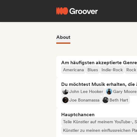
About
Am häufigsten akzeptierte Genre
Americana
Blues
Indie-Rock
Rock 
Du möchtest Musik erhalten, die äh
John Lee Hooker
Gary Moore
Joe Bonamassa
Beth Hart
Hauptchancen
Teile Künstler auf meinem YouTube-,
Künstler zu meinen einflussreichen Pla