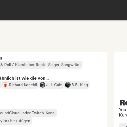
s
& Roll / Klassischer Rock
Singer-Songwriter
nlich ist wie die von...
Richard Koechli
J.J. Cale
B.B. King
R
YouT
 SoundCloud- oder Twitch-Kanal
Kur
ylists hinzufügen