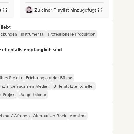
t
Zu einer Playlist hinzugefügt
 liebt
eckungen
Instrumental
Professionelle Produktion
ie ebenfalls empfänglich sind
ühes Projekt
Erfahrung auf der Bühne
enz in den sozialen Medien
Unterstützte Künstler
 Projekt
Junge Talente
obeat / Afropop
Alternativer Rock
Ambient