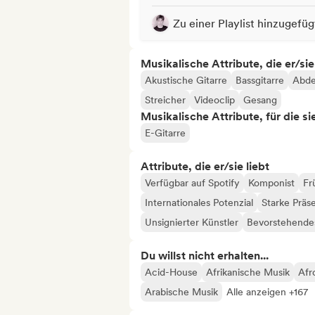
Zu einer Playlist hinzugefüg
Musikalische Attribute, die er/sie
Akustische Gitarre
Bassgitarre
Abd
Streicher
Videoclip
Gesang
Musikalische Attribute, für die s
E-Gitarre
Attribute, die er/sie liebt
Verfügbar auf Spotify
Komponist
Fr
Internationales Potenzial
Starke Präs
Unsignierter Künstler
Bevorstehendes
Du willst nicht erhalten...
Acid-House
Afrikanische Musik
Afr
Arabische Musik
Alle anzeigen +167