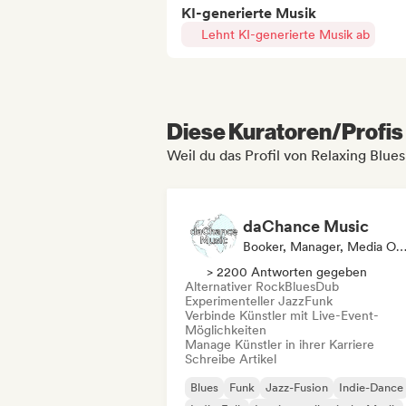
KI-generierte Musik
Lehnt KI-generierte Musik ab
Diese Kuratoren/Profis 
Weil du das Profil von Relaxing Blue
daChance Music
Booker, Manager, Media Outlet/Journa
> 2200 Antworten gegeben
Alternativer Rock
Blues
Dub
Experimenteller Jazz
Funk
Verbinde Künstler mit Live-Event-
Möglichkeiten
Manage Künstler in ihrer Karriere
Schreibe Artikel
Blues
Funk
Jazz-Fusion
Indie-Dance