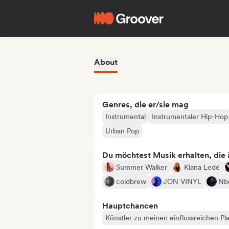
About
Genres, die er/sie mag
Instrumental
Instrumentaler Hip-Hop
Urban Pop
Du möchtest Musik erhalten, die äh
Summer Walker
Kiana Ledé
coldbrew
JON VINYL
Nb
Hauptchancen
Künstler zu meinen einflussreichen Pla