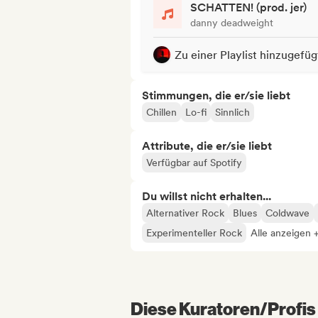
SCHATTEN! (prod. jer)
danny deadweight
Zu einer Playlist hinzugefüg
Stimmungen, die er/sie liebt
Chillen
Lo-fi
Sinnlich
Attribute, die er/sie liebt
Verfügbar auf Spotify
Du willst nicht erhalten...
Alternativer Rock
Blues
Coldwave
Experimenteller Rock
Alle anzeigen 
Diese Kuratoren/Profis 