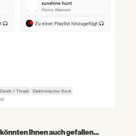
sunshine hunt
Henry Aberson
t
Zu einer Playlist hinzugefügt
Death / Thrash
Elektronischer Rock
+17
könnten Ihnen auch gefallen...