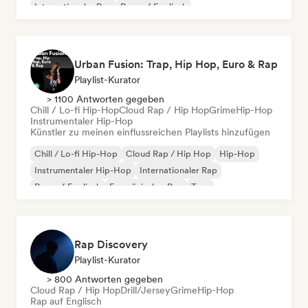
Internationaler Rap
Rap auf Englisch
Urban Fusion: Trap, Hip Hop, Euro & Rap
Playlist-Kurator
> 1100 Antworten gegeben
Chill / Lo-fi Hip-Hop
Cloud Rap / Hip Hop
Grime
Hip-Hop
Instrumentaler Hip-Hop
Künstler zu meinen einflussreichen Playlists hinzufügen
Chill / Lo-fi Hip-Hop
Cloud Rap / Hip Hop
Hip-Hop
Instrumentaler Hip-Hop
Internationaler Rap
Rap auf Englisch
Französischer Rap
Trap
Rap Discovery
Playlist-Kurator
> 800 Antworten gegeben
Cloud Rap / Hip Hop
Drill/Jersey
Grime
Hip-Hop
Rap auf Englisch