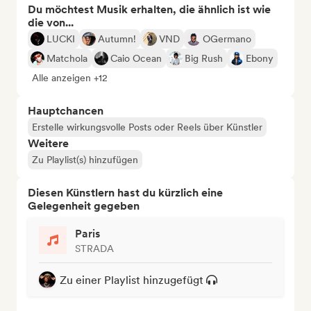
Du möchtest Musik erhalten, die ähnlich ist wie
die von...
LUCKI
Autumn!
VND
OGermano
Matchola
Caio Ocean
Big Rush
Ebony
Alle anzeigen +12
Hauptchancen
Erstelle wirkungsvolle Posts oder Reels über Künstler
Weitere
Zu Playlist(s) hinzufügen
Diesen Künstlern hast du kürzlich eine
Gelegenheit gegeben
Paris
STRADA
Zu einer Playlist hinzugefügt