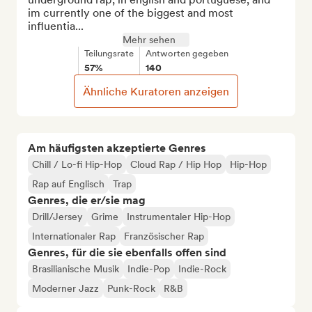
im currently one of the biggest and most 
influentia...
Mehr sehen
Teilungsrate
Antworten gegeben
57%
140
Ähnliche Kuratoren anzeigen
Am häufigsten akzeptierte Genres
Chill / Lo-fi Hip-Hop
Cloud Rap / Hip Hop
Hip-Hop
Rap auf Englisch
Trap
Genres, die er/sie mag
Drill/Jersey
Grime
Instrumentaler Hip-Hop
Internationaler Rap
Französischer Rap
Genres, für die sie ebenfalls offen sind
Brasilianische Musik
Indie-Pop
Indie-Rock
Moderner Jazz
Punk-Rock
R&B