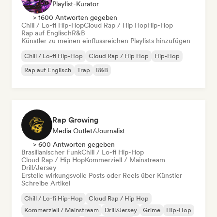
Playlist-Kurator
> 1600 Antworten gegeben
Chill / Lo-fi Hip-Hop
Cloud Rap / Hip Hop
Hip-Hop
Rap auf Englisch
R&B
Künstler zu meinen einflussreichen Playlists hinzufügen
Chill / Lo-fi Hip-Hop
Cloud Rap / Hip Hop
Hip-Hop
Rap auf Englisch
Trap
R&B
Rap Growing
Media Outlet/Journalist
> 600 Antworten gegeben
Brasilianischer Funk
Chill / Lo-fi Hip-Hop
Cloud Rap / Hip Hop
Kommerziell / Mainstream
Drill/Jersey
Erstelle wirkungsvolle Posts oder Reels über Künstler
Schreibe Artikel
Chill / Lo-fi Hip-Hop
Cloud Rap / Hip Hop
Kommerziell / Mainstream
Drill/Jersey
Grime
Hip-Hop