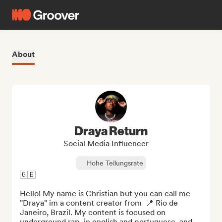
About
Draya Return
Social Media Influencer
Hohe Teilungsrate
🇬🇧

Hello! My name is Christian but you can call me 
"Draya" im a content creator from  📍 Rio de 
Janeiro, Brazil. My content is focused on 
underground rap, in english and portuguese, and 