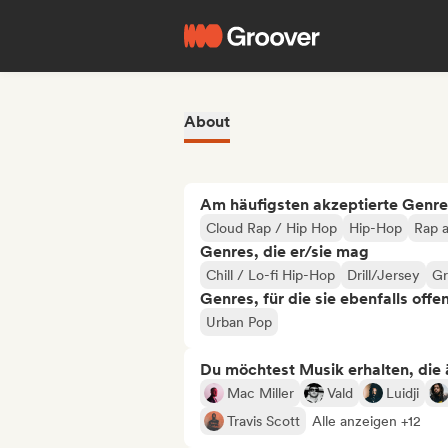
About
Am häufigsten akzeptierte Genre
Cloud Rap / Hip Hop
Hip-Hop
Rap a
Genres, die er/sie mag
Chill / Lo-fi Hip-Hop
Drill/Jersey
Gr
Genres, für die sie ebenfalls offe
Urban Pop
Du möchtest Musik erhalten, die äh
Mac Miller
Vald
Luidji
Travis Scott
Alle anzeigen +12