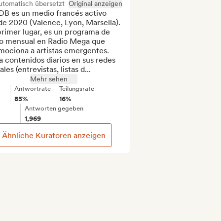
utomatisch übersetzt
Original anzeigen
DB es un medio francés activo 
e 2020 (Valence, Lyon, Marsella). 
rimer lugar, es un programa de 
io mensual en Radio Mega que 
mociona a artistas emergentes. 
 contenidos diarios en sus redes 
ales (entrevistas, listas d...
Mehr sehen
Antwortrate
Teilungsrate
85%
16%
Antworten gegeben
1,969
Ähnliche Kuratoren anzeigen