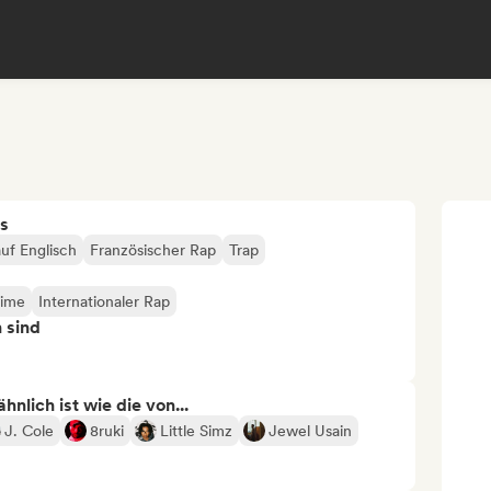
s
uf Englisch
Französischer Rap
Trap
ime
Internationaler Rap
n sind
nlich ist wie die von...
J. Cole
8ruki
Little Simz
Jewel Usain