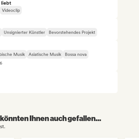
 liebt
Videoclip
Unsignierter Künstler
Bevorstehendes Projekt
bische Musik
Asiatische Musik
Bossa nova
26
könnten Ihnen auch gefallen...
st.