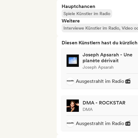
Hauptchancen
Spiele Künstler im Radio
Weitere
Interviewe Künstler im Radio, Video o
Diesen Künstlern hast du kürzlic
Joseph Apsarah - Une
planète dérivait
Joseph Apsarah
Ausgestrahlt im Radio
DMA - ROCKSTAR
DMA
Ausgestrahlt im Radio