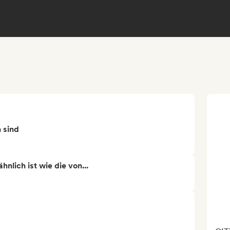
n sind
nlich ist wie die von...