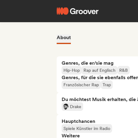
About
Genres, die er/sie mag
Hip-Hop
Rap auf Englisch
R&B
Genres, für die sie ebenfalls offe
Französischer Rap
Trap
Du möchtest Musik erhalten, die äh
Drake
Hauptchancen
Spiele Künstler im Radio
Weitere