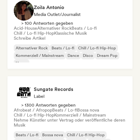
Zoila Antonio
Media Outlet/Journalist
> 100 Antworten gegeben
Acid-House
Alternativer Rock
Beats / Lo-fi
Chill / Lo-fi Hip-Hop
Klassische Musik
Schreibe Artikel
Alternativer Rock
Beats / Lo-fi
Chill / Lo-fi Hip-Hop
Kommerziell / Mainstream
Dance
Disco
Dream Pop
House
Sungate Records
Label
> 1300 Antworten gegeben
Afrobeat / Afropop
Beats / Lo-fi
Bossa nova
Chill / Lo-fi Hip-Hop
Kommerziell / Mainstream
Nehme Künstler unter Vertrag oder veröffentliche deren
Musik
Beats / Lo-fi
Bossa nova
Chill / Lo-fi Hip-Hop