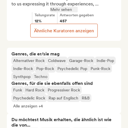
to us expressing it through experiences, ...
Mehr sehen
Teilungsrate
Antworten gegeben
12%
457
Ähnliche Kuratoren anzeigen
Genres, die er/sie mag
Alternativer Rock
Coldwave
Garage-Rock
Indie-Pop
Indie-Rock
Pop-Rock
Psychedelic Pop
Punk-Rock
Synthpop
Techno
Genres, für die sie ebenfalls offen sind
Funk
Hard Rock
Progressiver Rock
Psychedelic Rock
Rap auf Englisch
R&B
Alle anzeigen +4
Du möchtest Musik erhalten, die ähnlich ist wie
die von...