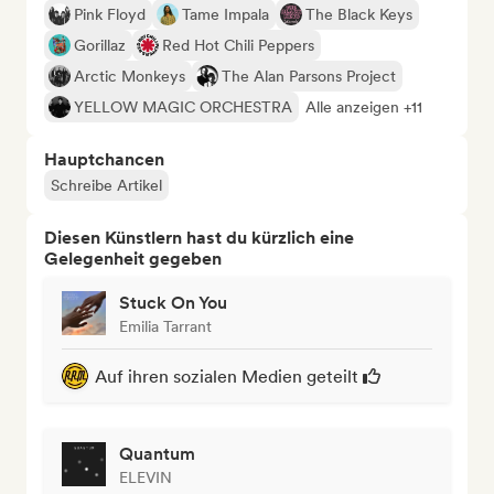
Pink Floyd
Tame Impala
The Black Keys
Gorillaz
Red Hot Chili Peppers
Arctic Monkeys
The Alan Parsons Project
YELLOW MAGIC ORCHESTRA
Alle anzeigen +11
Hauptchancen
Schreibe Artikel
Diesen Künstlern hast du kürzlich eine
Gelegenheit gegeben
Stuck On You
Emilia Tarrant
Auf ihren sozialen Medien geteilt
Quantum
ELEVIN