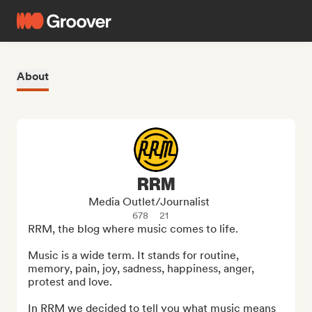
About
RRM
Media Outlet/Journalist
678
21
RRM, the blog where music comes to life.

Music is a wide term. It stands for routine, 
memory, pain, joy, sadness, happiness, anger, 
protest and love.

In RRM we decided to tell you what music means 