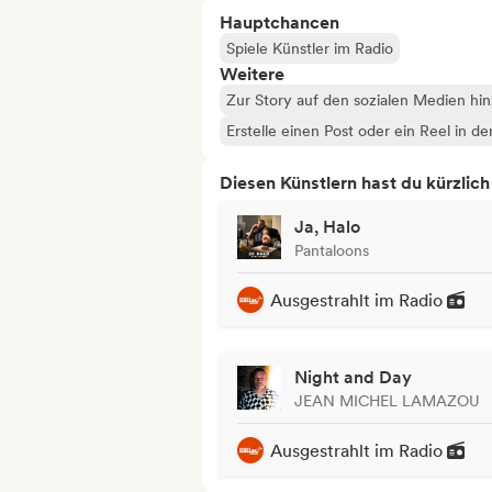
Hauptchancen
Spiele Künstler im Radio
Weitere
Zur Story auf den sozialen Medien hi
Erstelle einen Post oder ein Reel in d
Diesen Künstlern hast du kürzlic
Ja, Halo
Pantaloons
Ausgestrahlt im Radio
Night and Day
JEAN MICHEL LAMAZOU
Ausgestrahlt im Radio