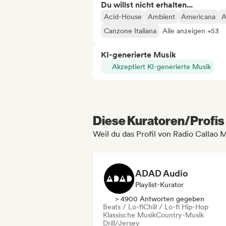
Du willst nicht erhalten...
Acid-House
Ambient
Americana
A
Canzone Italiana
Alle anzeigen +53
KI-generierte Musik
Akzeptiert KI-generierte Musik
Diese Kuratoren/Profis 
Weil du das Profil von Radio Callao 
ADAD Audio
Playlist-Kurator
> 4900 Antworten gegeben
Beats / Lo-fi
Chill / Lo-fi Hip-Hop
Klassische Musik
Country-Musik
Drill/Jersey