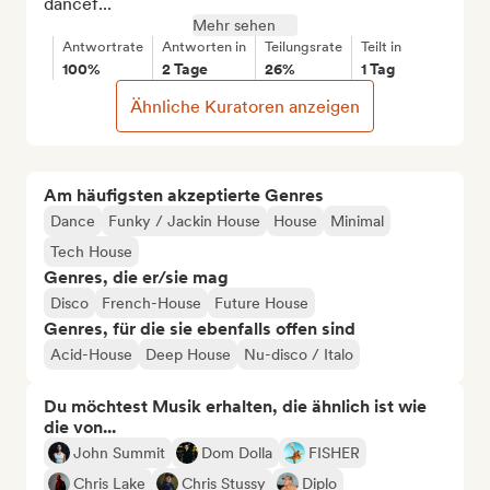
dancef...
Mehr sehen
Antwortrate
Antworten in
Teilungsrate
Teilt in
100%
2 Tage
26%
1 Tag
Ähnliche Kuratoren anzeigen
Am häufigsten akzeptierte Genres
Dance
Funky / Jackin House
House
Minimal
Tech House
Genres, die er/sie mag
Disco
French-House
Future House
Genres, für die sie ebenfalls offen sind
Acid-House
Deep House
Nu-disco / Italo
Du möchtest Musik erhalten, die ähnlich ist wie
die von...
John Summit
Dom Dolla
FISHER
Chris Lake
Chris Stussy
Diplo