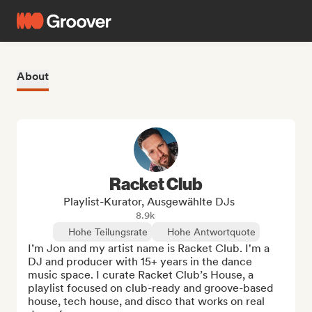
About
Racket Club
Playlist-Kurator, Ausgewählte DJs
8.9k
Hohe Teilungsrate
Hohe Antwortquote
I’m Jon and my artist name is Racket Club. I'm a 
DJ and producer with 15+ years in the dance 
music space. I curate Racket Club’s House, a 
playlist focused on club-ready and groove-based 
house, tech house, and disco that works on real 