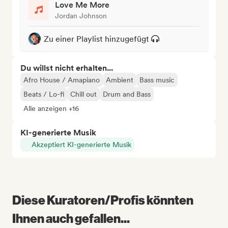
Love Me More
Jordan Johnson
Zu einer Playlist hinzugefügt
Du willst nicht erhalten...
Afro House / Amapiano
Ambient
Bass music
Beats / Lo-fi
Chill out
Drum and Bass
Alle anzeigen +16
KI-generierte Musik
Akzeptiert KI-generierte Musik
Diese Kuratoren/Profis könnten
Ihnen auch gefallen...