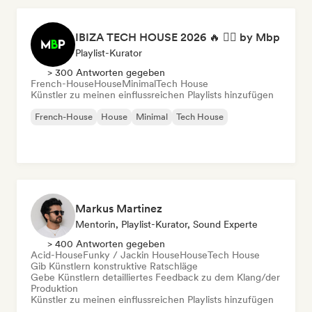
IBIZA TECH HOUSE 2026 🔥 😮‍💨 by Mbp
Playlist-Kurator
> 300 Antworten gegeben
French-House
House
Minimal
Tech House
Künstler zu meinen einflussreichen Playlists hinzufügen
French-House
House
Minimal
Tech House
Markus Martinez
Mentorin, Playlist-Kurator, Sound Experte
> 400 Antworten gegeben
Acid-House
Funky / Jackin House
House
Tech House
Gib Künstlern konstruktive Ratschläge
Gebe Künstlern detailliertes Feedback zu dem Klang/der
Produktion
Künstler zu meinen einflussreichen Playlists hinzufügen