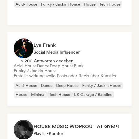
Acid-House
Funky / Jackin House
House
Tech House
Lya Frank
Social Media Influencer
> 200 Antworten gegeben
Acid-House
Dance
Deep House
Funk
Funky / Jackin House
Erstelle wirkungsvolle Posts oder Reels über Künstler
Acid-House
Dance
Deep House
Funky / Jackin House
House
Minimal
Tech House
UK Garage / Bassline
HOUSE MUSIC WORKOUT AT GYM🤘
Playlist-Kurator