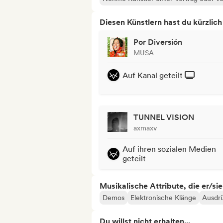
Diesen Künstlern hast du kürzlic
Por Diversión
MUSA
Auf Kanal geteilt
TUNNEL VISION
axmaxv
Auf ihren sozialen Medien
geteilt
Musikalische Attribute, die er/sie
Demos
Elektronische Klänge
Ausdrü
Du willst nicht erhalten...