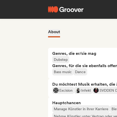
About
Genres, die er/sie mag
Dubstep
Genres, für die sie ebenfalls offe
Bass music
Dance
Du möchtest Musik erhalten, die äh
Excision
Infekt
SVDDEN 
Hauptchancen
Manage Künstler in ihrer Karriere
Bie
Nehme Künstler unter Vertrag oder ve