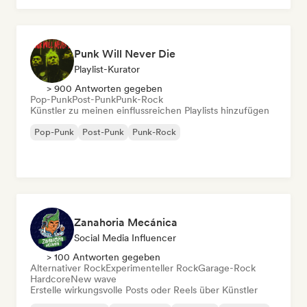
Punk Will Never Die
Playlist-Kurator
> 900 Antworten gegeben
Pop-Punk
Post-Punk
Punk-Rock
Künstler zu meinen einflussreichen Playlists hinzufügen
Pop-Punk
Post-Punk
Punk-Rock
Zanahoria Mecánica
Social Media Influencer
> 100 Antworten gegeben
Alternativer Rock
Experimenteller Rock
Garage-Rock
Hardcore
New wave
Erstelle wirkungsvolle Posts oder Reels über Künstler