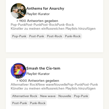
Anthems for Anarchy
Playlist-Kurator
> 1100 Antworten gegeben
Pop-Punk
Post-Punk
Post-Rock
Punk-Rock
Künstler zu meinen einflussreichen Playlists hinzufügen
Pop-Punk
Post-Punk
Post-Rock
Punk-Rock
Smash the Cis-tem
Playlist-Kurator
> 1000 Antworten gegeben
Alternativer Rock
New wave
Nouvelle
Pop-Punk
Post-Punk
Künstler zu meinen einflussreichen Playlists hinzufügen
Alternativer Rock
New wave
Nouvelle
Pop-Punk
Post-Punk
Punk-Rock