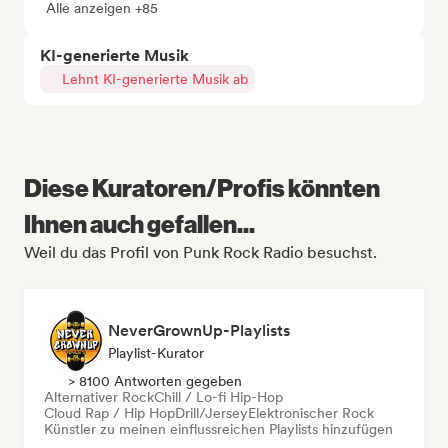
Alle anzeigen +85
KI-generierte Musik
Lehnt KI-generierte Musik ab
Diese Kuratoren/Profis könnten
Ihnen auch gefallen...
Weil du das Profil von Punk Rock Radio besuchst.
NeverGrownUp-Playlists
Playlist-Kurator
> 8100 Antworten gegeben
Alternativer Rock
Chill / Lo-fi Hip-Hop
Cloud Rap / Hip Hop
Drill/Jersey
Elektronischer Rock
Künstler zu meinen einflussreichen Playlists hinzufügen