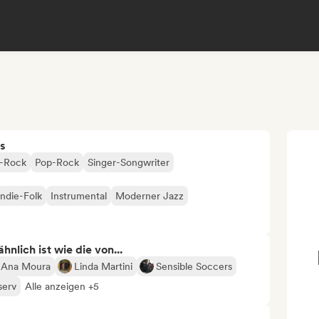
s
e-Rock
Pop-Rock
Singer-Songwriter
Indie-Folk
Instrumental
Moderner Jazz
nlich ist wie die von...
Ana Moura
Linda Martini
Sensible Soccers
serv
Alle anzeigen +5