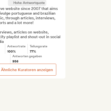
Hohe Antwortquote
ve website since 2007 that aims 
ivulge portuguese and brazilian 
c, through articles, interviews, 
rts and a lot more!

rviews, articles on website, 
ify playlist and shout-out in social 
ia
Antwortrate
Teilungsrate
100%
77%
Antworten gegeben
956
Ähnliche Kuratoren anzeigen