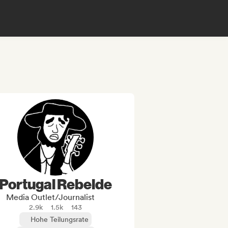
Portugal Rebelde
Media Outlet/Journalist
2.9k
1.5k
143
Hohe Teilungsrate