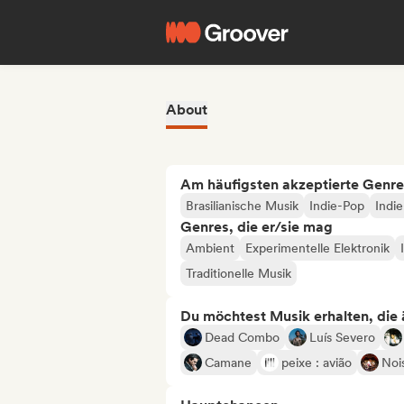
About
Am häufigsten akzeptierte Genre
Brasilianische Musik
Indie-Pop
Indi
Genres, die er/sie mag
Ambient
Experimentelle Elektronik
Traditionelle Musik
Du möchtest Musik erhalten, die äh
Dead Combo
Luís Severo
Camane
peixe : avião
Noi