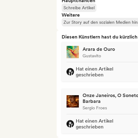
Hauptchancen
Schreibe Artikel
Weitere
Zur Story auf den sozialen Medien hi
Diesen Künstlern hast du kürzlic
Arara de Ouro
Gustavito
Hat einen Artikel
geschrieben
Onze Janeiros, O Sonet
Barbara
Sergio Froes
Hat einen Artikel
geschrieben