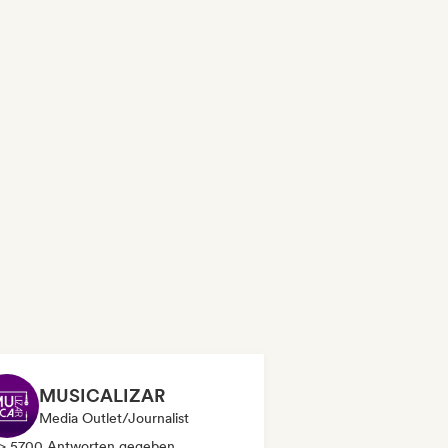
MUSICALIZAR
Media Outlet/Journalist
> 5700 Antworten gegeben