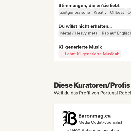
Stimmungen, die er/sie liebt
Zeitgenössische
Kreativ
Offbeat
Or
Du willst nicht erhalten...
Metal / Heavy metal
Rap auf Englisc
KI-generierte Musik
Lehnt KI-generierte Musik ab
Diese Kuratoren/Profis 
Weil du das Profil von Portugal Rebe
Baronmag.ca
Media Outlet/Journalist
> 11400 Antworten gegeben