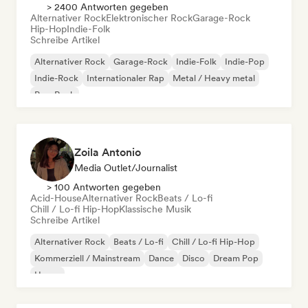
> 2400 Antworten gegeben
Alternativer Rock
Elektronischer Rock
Garage-Rock
Hip-Hop
Indie-Folk
Schreibe Artikel
Alternativer Rock
Garage-Rock
Indie-Folk
Indie-Pop
Indie-Rock
Internationaler Rap
Metal / Heavy metal
Pop-Rock
Zoila Antonio
Media Outlet/Journalist
> 100 Antworten gegeben
Acid-House
Alternativer Rock
Beats / Lo-fi
Chill / Lo-fi Hip-Hop
Klassische Musik
Schreibe Artikel
Alternativer Rock
Beats / Lo-fi
Chill / Lo-fi Hip-Hop
Kommerziell / Mainstream
Dance
Disco
Dream Pop
House