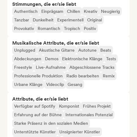
Stimmungen, die er/sie liebt
Authentisch
Einprägsam
Chillen
Kreativ
Neugierig
Tanzbar
Dunkelheit
Experimentell
Original
Provokativ
Romantisch
Tropisch
Positiv
Musikalische Attribute, die er/sie liebt
Unplugged
Akustische Gitarre
Autotune
Beats
Abdeckungen
Demos
Elektronische Klänge
Tests
Freestyle
Live-Aufnahme
Abgeschlossene Tracks
Professionelle Produktion
Radio bearbeiten
Remix
Urbane Klänge
Videoclip
Gesang
Attribute, die er/sie liebt
Verfügbar auf Spotify
Komponist
Frühes Projekt
Erfahrung auf der Bühne
Internationales Potenzial
Starke Präsenz in den sozialen Medien
Unterstützte Künstler
Unsignierter Künstler