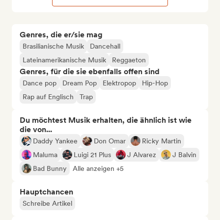
Genres, die er/sie mag
Brasilianische Musik
Dancehall
Lateinamerikanische Musik
Reggaeton
Genres, für die sie ebenfalls offen sind
Dance pop
Dream Pop
Elektropop
Hip-Hop
Rap auf Englisch
Trap
Du möchtest Musik erhalten, die ähnlich ist wie
die von...
Daddy Yankee
Don Omar
Ricky Martin
Maluma
Luigi 21 Plus
J Alvarez
J Balvin
Bad Bunny
Alle anzeigen +5
Hauptchancen
Schreibe Artikel