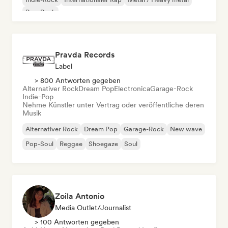
Pop-Rock
Pravda Records
Label
> 800 Antworten gegeben
Alternativer Rock
Dream Pop
Electronica
Garage-Rock
Indie-Pop
Nehme Künstler unter Vertrag oder veröffentliche deren
Musik
Alternativer Rock
Dream Pop
Garage-Rock
New wave
Pop-Soul
Reggae
Shoegaze
Soul
Zoila Antonio
Media Outlet/Journalist
> 100 Antworten gegeben