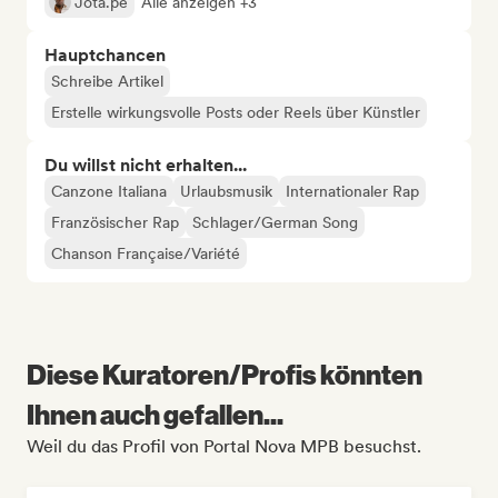
Jota.pê
Alle anzeigen +3
Hauptchancen
Schreibe Artikel
Erstelle wirkungsvolle Posts oder Reels über Künstler
Du willst nicht erhalten...
Canzone Italiana
Urlaubsmusik
Internationaler Rap
Französischer Rap
Schlager/German Song
Chanson Française/Variété
Diese Kuratoren/Profis könnten
Ihnen auch gefallen...
Weil du das Profil von Portal Nova MPB besuchst.