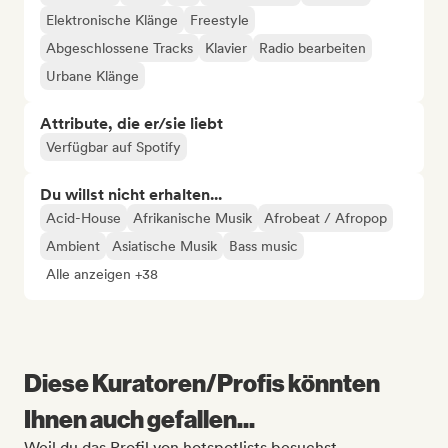
Elektronische Klänge
Freestyle
Abgeschlossene Tracks
Klavier
Radio bearbeiten
Urbane Klänge
Attribute, die er/sie liebt
Verfügbar auf Spotify
Du willst nicht erhalten...
Acid-House
Afrikanische Musik
Afrobeat / Afropop
Ambient
Asiatische Musik
Bass music
Alle anzeigen +38
Diese Kuratoren/Profis könnten
Ihnen auch gefallen...
Weil du das Profil von hotspotlists besuchst.