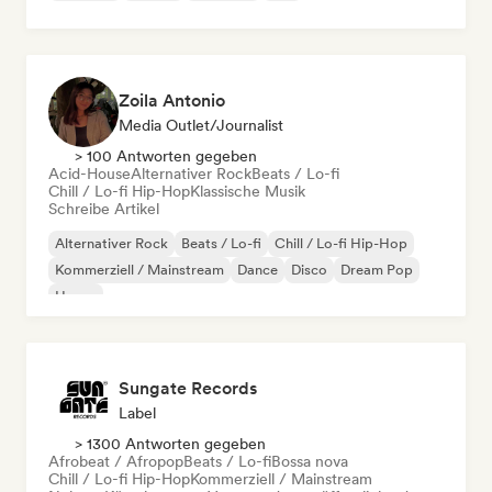
Zoila Antonio
Media Outlet/Journalist
> 100 Antworten gegeben
Acid-House
Alternativer Rock
Beats / Lo-fi
Chill / Lo-fi Hip-Hop
Klassische Musik
Schreibe Artikel
Alternativer Rock
Beats / Lo-fi
Chill / Lo-fi Hip-Hop
Kommerziell / Mainstream
Dance
Disco
Dream Pop
House
Sungate Records
Label
> 1300 Antworten gegeben
Afrobeat / Afropop
Beats / Lo-fi
Bossa nova
Chill / Lo-fi Hip-Hop
Kommerziell / Mainstream