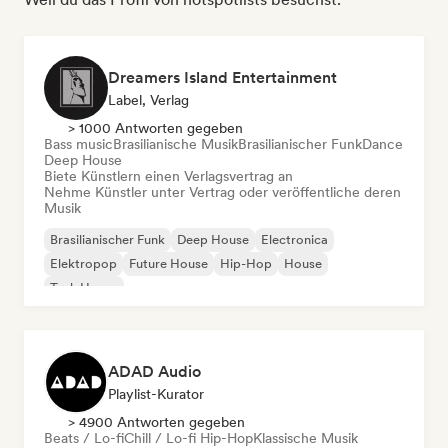
Dreamers Island Entertainment
Label, Verlag
> 1000 Antworten gegeben
Bass music
Brasilianische Musik
Brasilianischer Funk
Dance
Deep House
Biete Künstlern einen Verlagsvertrag an
Nehme Künstler unter Vertrag oder veröffentliche deren
Musik
Brasilianischer Funk
Deep House
Electronica
Elektropop
Future House
Hip-Hop
House
Tech House
ADAD Audio
Playlist-Kurator
> 4900 Antworten gegeben
Beats / Lo-fi
Chill / Lo-fi Hip-Hop
Klassische Musik