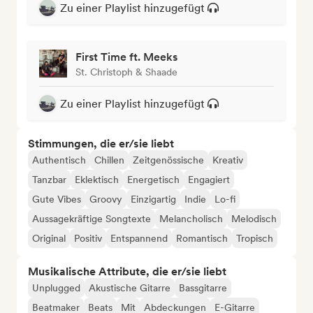
Zu einer Playlist hinzugefügt
First Time ft. Meeks
St. Christoph & Shaade
Zu einer Playlist hinzugefügt
Stimmungen, die er/sie liebt
Authentisch
Chillen
Zeitgenössische
Kreativ
Tanzbar
Eklektisch
Energetisch
Engagiert
Gute Vibes
Groovy
Einzigartig
Indie
Lo-fi
Aussagekräftige Songtexte
Melancholisch
Melodisch
Original
Positiv
Entspannend
Romantisch
Tropisch
Musikalische Attribute, die er/sie liebt
Unplugged
Akustische Gitarre
Bassgitarre
Beatmaker
Beats
Mit
Abdeckungen
E-Gitarre