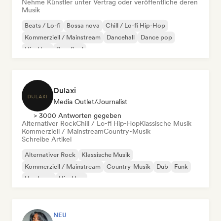
Nehme Künstler unter Vertrag oder veröffentliche deren
Musik
Beats / Lo-fi
Bossa nova
Chill / Lo-fi Hip-Hop
Kommerziell / Mainstream
Dancehall
Dance pop
Hip-Hop
Pop-Soul
Dulaxi
Media Outlet/Journalist
> 3000 Antworten gegeben
Alternativer Rock
Chill / Lo-fi Hip-Hop
Klassische Musik
Kommerziell / Mainstream
Country-Musik
Schreibe Artikel
Alternativer Rock
Klassische Musik
Kommerziell / Mainstream
Country-Musik
Dub
Funk
Hardcore
Hip-Hop
NEU