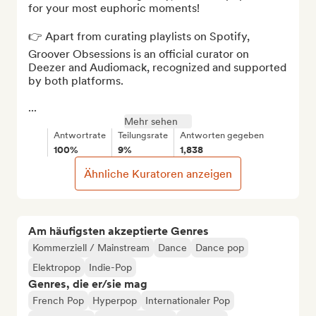
for your most euphoric moments!

👉 Apart from curating playlists on Spotify, 
Groover Obsessions is an official curator on 
Deezer and Audiomack, recognized and supported 
by both platforms.

...
Mehr sehen
Antwortrate
Teilungsrate
Antworten gegeben
100%
9%
1,838
Ähnliche Kuratoren anzeigen
Am häufigsten akzeptierte Genres
Kommerziell / Mainstream
Dance
Dance pop
Elektropop
Indie-Pop
Genres, die er/sie mag
French Pop
Hyperpop
Internationaler Pop