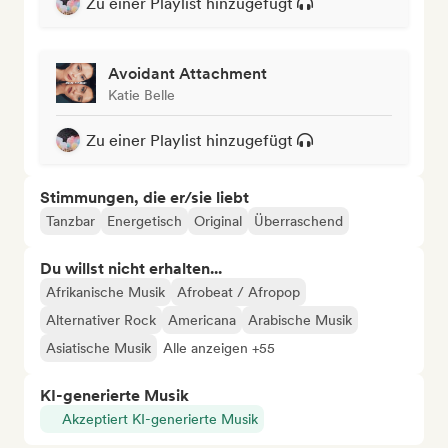
Zu einer Playlist hinzugefügt
Avoidant Attachment
Katie Belle
Zu einer Playlist hinzugefügt
Stimmungen, die er/sie liebt
Tanzbar
Energetisch
Original
Überraschend
Du willst nicht erhalten...
Afrikanische Musik
Afrobeat / Afropop
Alternativer Rock
Americana
Arabische Musik
Asiatische Musik
Alle anzeigen +55
KI-generierte Musik
Akzeptiert KI-generierte Musik