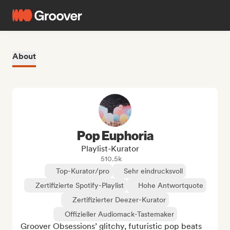
About
Pop Euphoria
Playlist-Kurator
510.5k
Top-Kurator/pro
Sehr eindrucksvoll
Zertifizierte Spotify-Playlist
Hohe Antwortquote
Zertifizierter Deezer-Kurator
Offizieller Audiomack-Tastemaker
Groover Obsessions’ glitchy, futuristic pop beats 