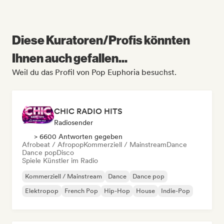
Diese Kuratoren/Profis könnten
Ihnen auch gefallen...
Weil du das Profil von Pop Euphoria besuchst.
CHIC RADIO HITS
Radiosender
> 6600 Antworten gegeben
Afrobeat / Afropop
Kommerziell / Mainstream
Dance
Dance pop
Disco
Spiele Künstler im Radio
Kommerziell / Mainstream
Dance
Dance pop
Elektropop
French Pop
Hip-Hop
House
Indie-Pop