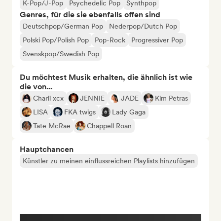
K-Pop/J-Pop
Psychedelic Pop
Synthpop
Genres, für die sie ebenfalls offen sind
Deutschpop/German Pop
Nederpop/Dutch Pop
Polski Pop/Polish Pop
Pop-Rock
Progressiver Pop
Svenskpop/Swedish Pop
Du möchtest Musik erhalten, die ähnlich ist wie
die von...
Charli xcx
JENNIE
JADE
Kim Petras
LISA
FKA twigs
Lady Gaga
Tate McRae
Chappell Roan
Hauptchancen
Künstler zu meinen einflussreichen Playlists hinzufügen