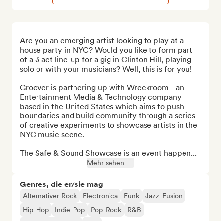
Are you an emerging artist looking to play at a 
house party in NYC? Would you like to form part 
of a 3 act line-up for a gig in Clinton Hill, playing 
solo or with your musicians? Well, this is for you!

Groover is partnering up with Wreckroom - an 
Entertainment Media & Technology company 
based in the United States which aims to push 
boundaries and build community through a series 
of creative experiments to showcase artists in the 
NYC music scene.

The Safe & Sound Showcase is an event happen...
Mehr sehen
Genres, die er/sie mag
Alternativer Rock
Electronica
Funk
Jazz-Fusion
Hip-Hop
Indie-Pop
Pop-Rock
R&B