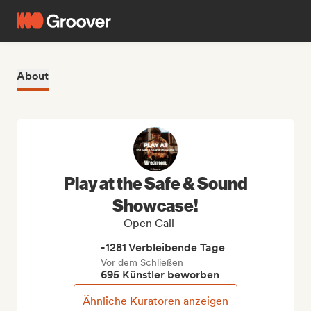
About
Play at the Safe & Sound
Showcase!
Open Call
-1281 Verbleibende Tage
Vor dem Schließen
695 Künstler beworben
Ähnliche Kuratoren anzeigen