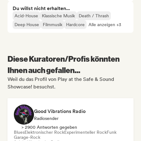
Du willst nicht erhalten...
Acid-House
Klassische Musik
Death / Thrash
Deep House
Filmmusik
Hardcore
Alle anzeigen +3
Diese Kuratoren/Profis könnten
Ihnen auch gefallen...
Weil du das Profil von Play at the Safe & Sound
Showcase! besuchst.
Good Vibrations Radio
Radiosender
> 2900 Antworten gegeben
Blues
Elektronischer Rock
Experimenteller Rock
Funk
Garage-Rock