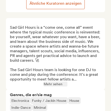
Ähnliche Kuratoren anzeigen
Sad Girl Hours is a “come one, come all” event 
where the typical music conference is reinvented: 
be yourself, wear whatever you want, have a beer, 
and learn about the business side of music. We 
create a space where artists and wanna-be future 
managers, talent scouts, social media, influencers, 
PR and agents get practical advice to launch and 
build careers. 🚀

The Sad Girl Hours team is looking for one DJ to 
come and play during the conference: It's a great 
opportunity to meet fellow artists a...
Mehr sehen
Genres, die er/sie mag
Electronica
Funky / Jackin House
House
Indie-Dance
Minimal