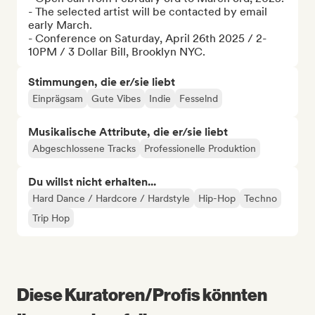
- The selected artist will be contacted by email 
early March. 

- Conference on Saturday, April 26th 2025 / 2-
10PM / 3 Dollar Bill, Brooklyn NYC.
Stimmungen, die er/sie liebt
Einprägsam
Gute Vibes
Indie
Fesselnd
Musikalische Attribute, die er/sie liebt
Abgeschlossene Tracks
Professionelle Produktion
Du willst nicht erhalten...
Hard Dance / Hardcore / Hardstyle
Hip-Hop
Techno
Trip Hop
Diese Kuratoren/Profis könnten