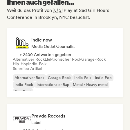
Ihnen auch gefallen...
Weil du das Profil von 🇺🇸 Play at Sad Girl Hours
Conference in Brooklyn, NYC besuchst.
indie now
Media Outlet/Journalist
> 2400 Antworten gegeben
Alternativer Rock
Elektronischer Rock
Garage-Rock
Hip-Hop
Indie-Folk
Schreibe Artikel
Alternativer Rock
Garage-Rock
Indie-Folk
Indie-Pop
Indie-Rock
Internationaler Rap
Metal / Heavy metal
Pop-Rock
Pravda Records
Label