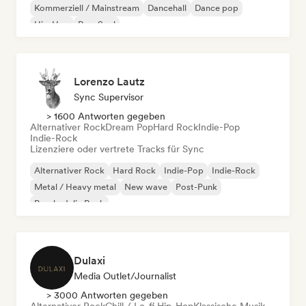
Kommerziell / Mainstream
Dancehall
Dance pop
Hip-Hop
Pop-Soul
Lorenzo Lautz
Sync Supervisor
> 1600 Antworten gegeben
Alternativer Rock
Dream Pop
Hard Rock
Indie-Pop
Indie-Rock
Lizenziere oder vertrete Tracks für Sync
Alternativer Rock
Hard Rock
Indie-Pop
Indie-Rock
Metal / Heavy metal
New wave
Post-Punk
Psychedelic Rock
Dulaxi
Media Outlet/Journalist
> 3000 Antworten gegeben