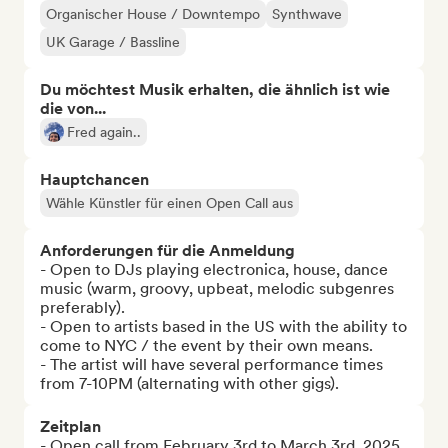
Organischer House / Downtempo
Synthwave
UK Garage / Bassline
Du möchtest Musik erhalten, die ähnlich ist wie
die von...
Fred again..
Hauptchancen
Wähle Künstler für einen Open Call aus
Anforderungen für die Anmeldung
- Open to DJs playing electronica, house, dance 
music (warm, groovy, upbeat, melodic subgenres 
preferably).

- Open to artists based in the US with the ability to 
come to NYC / the event by their own means.

- The artist will have several performance times 
from 7-10PM (alternating with other gigs).
Zeitplan
- Open call from February 3rd to March 3rd, 2025.
