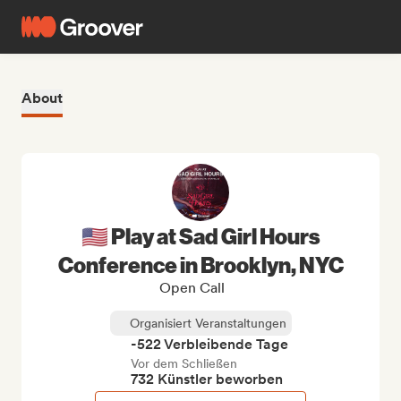
About
🇺🇸 Play at Sad Girl Hours
Conference in Brooklyn, NYC
Open Call
Organisiert Veranstaltungen
-522 Verbleibende Tage
Vor dem Schließen
732 Künstler beworben