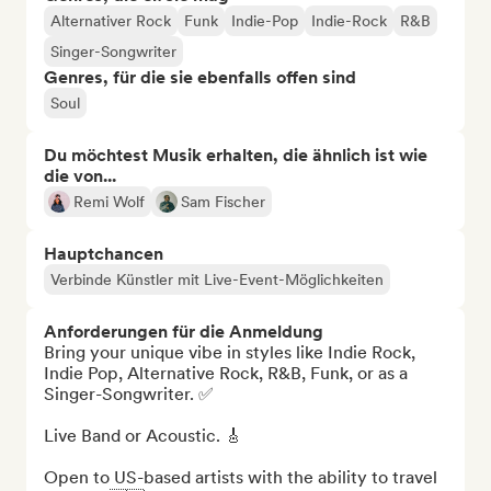
Alternativer Rock
Funk
Indie-Pop
Indie-Rock
R&B
Singer-Songwriter
Genres, für die sie ebenfalls offen sind
Soul
Du möchtest Musik erhalten, die ähnlich ist wie
die von...
Remi Wolf
Sam Fischer
Hauptchancen
Verbinde Künstler mit Live-Event-Möglichkeiten
Anforderungen für die Anmeldung
Bring your unique vibe in styles like Indie Rock, 
Indie Pop, Alternative Rock, R&B, Funk, or as a 
Singer-Songwriter. ✅ 

Live Band or Acoustic. 🎸 

Open to US-based artists with the ability to travel 