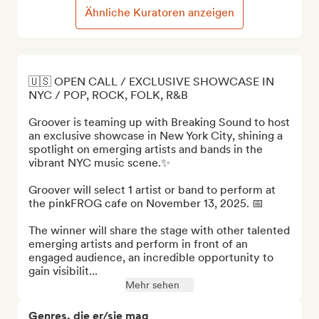
Ähnliche Kuratoren anzeigen
🇺🇸 OPEN CALL / EXCLUSIVE SHOWCASE IN 
NYC / POP, ROCK, FOLK, R&B

Groover is teaming up with Breaking Sound to host 
an exclusive showcase in New York City, shining a 
spotlight on emerging artists and bands in the 
vibrant NYC music scene.✨ 

Groover will select 1 artist or band to perform at 
the pinkFROG cafe on November 13, 2025. 📅

The winner will share the stage with other talented 
emerging artists and perform in front of an 
engaged audience, an incredible opportunity to 
gain visibilit...
Mehr sehen
Genres, die er/sie mag