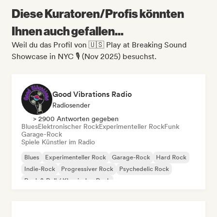
Diese Kuratoren/Profis könnten
Ihnen auch gefallen...
Weil du das Profil von 🇺🇸 Play at Breaking Sound
Showcase in NYC 🎙️ (Nov 2025) besuchst.
Good Vibrations Radio
Radiosender
> 2900 Antworten gegeben
Blues
Elektronischer Rock
Experimenteller Rock
Funk
Garage-Rock
Spiele Künstler im Radio
Blues
Experimenteller Rock
Garage-Rock
Hard Rock
Indie-Rock
Progressiver Rock
Psychedelic Rock
Rock & Roll / Klassischer Rock