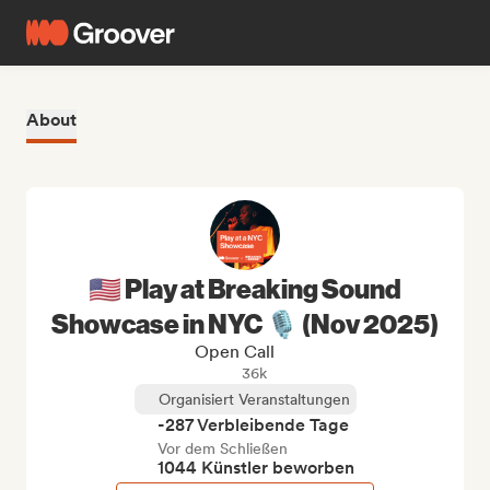
About
🇺🇸 Play at Breaking Sound
Showcase in NYC 🎙️ (Nov 2025)
Open Call
36k
Organisiert Veranstaltungen
-287 Verbleibende Tage
Vor dem Schließen
1044 Künstler beworben