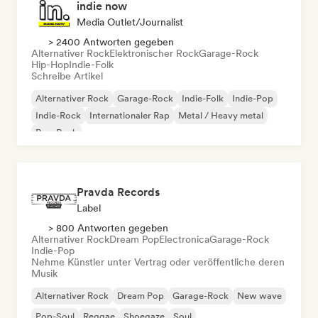
indie now
Media Outlet/Journalist
> 2400 Antworten gegeben
Alternativer Rock
Elektronischer Rock
Garage-Rock
Hip-Hop
Indie-Folk
Schreibe Artikel
Alternativer Rock
Garage-Rock
Indie-Folk
Indie-Pop
Indie-Rock
Internationaler Rap
Metal / Heavy metal
Pop-Rock
Pravda Records
Label
> 800 Antworten gegeben
Alternativer Rock
Dream Pop
Electronica
Garage-Rock
Indie-Pop
Nehme Künstler unter Vertrag oder veröffentliche deren
Musik
Alternativer Rock
Dream Pop
Garage-Rock
New wave
Pop-Soul
Reggae
Shoegaze
Soul