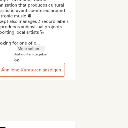
nization that produces cultural 
artistic events centered around 
tronic music 🪩

ept also manages 3 record labels 
produces audiovisual projects 
orting local artists 🚀

oking for one of o...
Mehr sehen
Antworten gegeben
62
Ähnliche Kuratoren anzeigen