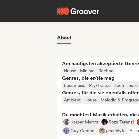
About
Am häufigsten akzeptierte Genre
House
Minimal
Techno
Genres, die er/sie mag
Bass music
Psy-Trance
Tech House
Genres, für die sie ebenfalls offe
Ambient
House
Melodic & Progress
Du möchtest Musik erhalten, die äh
Kasper Marott
Roza Terenzi
Guy Contact
peachlyfe
Alle