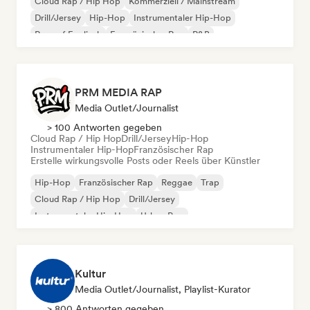
Cloud Rap / Hip Hop
Kommerziell / Mainstream
Drill/Jersey
Hip-Hop
Instrumentaler Hip-Hop
Rap auf Englisch
Französischer Rap
R&B
PRM MEDIA RAP
Media Outlet/Journalist
> 100 Antworten gegeben
Cloud Rap / Hip Hop
Drill/Jersey
Hip-Hop
Instrumentaler Hip-Hop
Französischer Rap
Erstelle wirkungsvolle Posts oder Reels über Künstler
Hip-Hop
Französischer Rap
Reggae
Trap
Cloud Rap / Hip Hop
Drill/Jersey
Instrumentaler Hip-Hop
Urban Pop
Kultur
Media Outlet/Journalist, Playlist-Kurator
> 800 Antworten gegeben