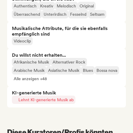
Authentisch
Kreativ
Melodisch
Original
Überraschend
Unterirdisch
Fesselnd
Seltsam
Musikalische Attribute, für die sie ebenfalls
empfänglich sind
Videoclip
Du willst nicht erhalten...
Afrikanische Musik
Alternativer Rock
Arabische Musik
Asiatische Musik
Blues
Bossa nova
Alle anzeigen +48
KI-generierte Musik
Lehnt KI-generierte Musik ab
Diese Kuratoren/Profis könnten