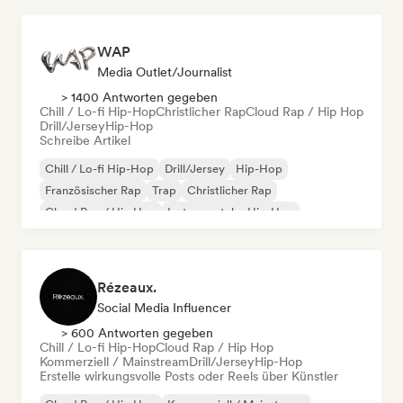
WAP
Media Outlet/Journalist
> 1400 Antworten gegeben
Chill / Lo-fi Hip-Hop
Christlicher Rap
Cloud Rap / Hip Hop
Drill/Jersey
Hip-Hop
Schreibe Artikel
Chill / Lo-fi Hip-Hop
Drill/Jersey
Hip-Hop
Französischer Rap
Trap
Christlicher Rap
Cloud Rap / Hip Hop
Instrumentaler Hip-Hop
Rézeaux.
Social Media Influencer
> 600 Antworten gegeben
Chill / Lo-fi Hip-Hop
Cloud Rap / Hip Hop
Kommerziell / Mainstream
Drill/Jersey
Hip-Hop
Erstelle wirkungsvolle Posts oder Reels über Künstler