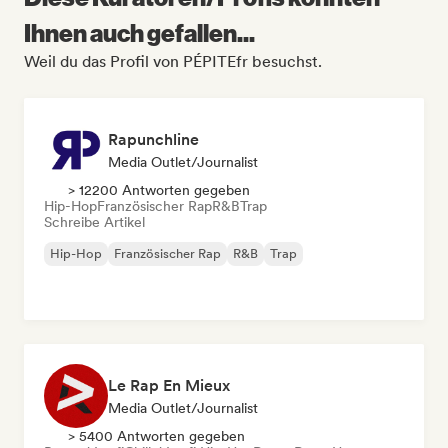
Ihnen auch gefallen...
Weil du das Profil von PÉPITEfr besuchst.
Rapunchline
Media Outlet/Journalist
> 12200 Antworten gegeben
Hip-Hop
Französischer Rap
R&B
Trap
Schreibe Artikel
Hip-Hop
Französischer Rap
R&B
Trap
Le Rap En Mieux
Media Outlet/Journalist
> 5400 Antworten gegeben