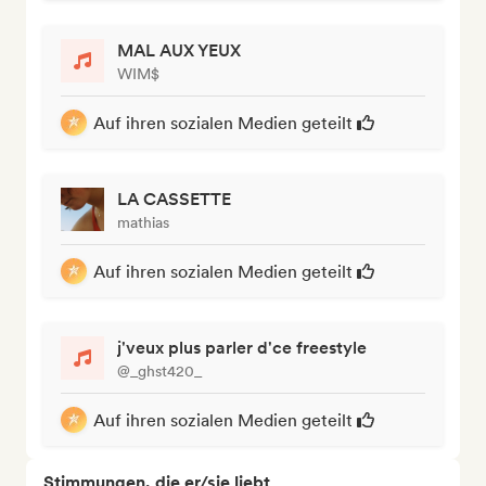
MAL AUX YEUX
WIM$
Auf ihren sozialen Medien geteilt
LA CASSETTE
mathias
Auf ihren sozialen Medien geteilt
j'veux plus parler d'ce freestyle
@_ghst420_
Auf ihren sozialen Medien geteilt
Stimmungen, die er/sie liebt