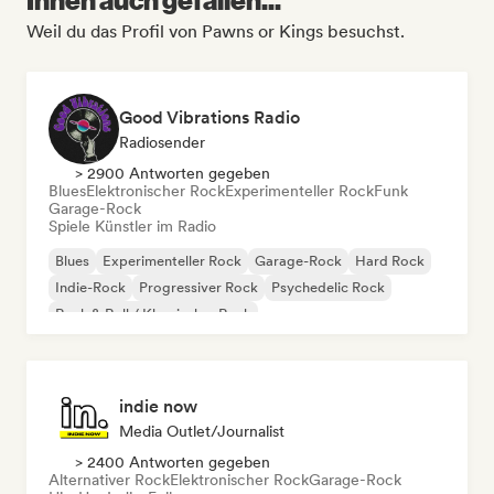
Weil du das Profil von Pawns or Kings besuchst.
Good Vibrations Radio
Radiosender
> 2900 Antworten gegeben
Blues
Elektronischer Rock
Experimenteller Rock
Funk
Garage-Rock
Spiele Künstler im Radio
Blues
Experimenteller Rock
Garage-Rock
Hard Rock
Indie-Rock
Progressiver Rock
Psychedelic Rock
Rock & Roll / Klassischer Rock
indie now
Media Outlet/Journalist
> 2400 Antworten gegeben
Alternativer Rock
Elektronischer Rock
Garage-Rock