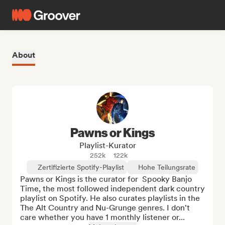
About
Pawns or Kings
Playlist-Kurator
252k
122k
Zertifizierte Spotify-Playlist
Hohe Teilungsrate
Pawns or Kings is the curator for  Spooky Banjo 
Time, the most followed independent dark country 
playlist on Spotify. He also curates playlists in the 
The Alt Country and Nu-Grunge genres. I don't 
care whether you have 1 monthly listener or...