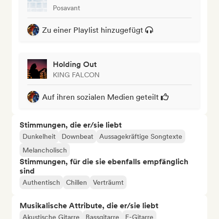
Posavant
Zu einer Playlist hinzugefügt
Holding Out
KING FALCON
Auf ihren sozialen Medien geteilt
Stimmungen, die er/sie liebt
Dunkelheit
Downbeat
Aussagekräftige Songtexte
Melancholisch
Stimmungen, für die sie ebenfalls empfänglich
sind
Authentisch
Chillen
Verträumt
Musikalische Attribute, die er/sie liebt
Akustische Gitarre
Bassgitarre
E-Gitarre