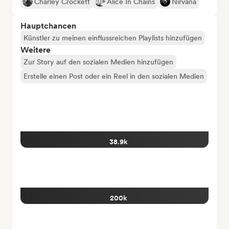
Charley Crockett
Alice In Chains
Nirvana
Hauptchancen
Künstler zu meinen einflussreichen Playlists hinzufügen
Weitere
Zur Story auf den sozialen Medien hinzufügen
Erstelle einen Post oder ein Reel in den sozialen Medien
38.9k
200k