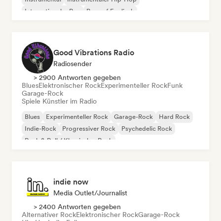
Internationaler Rap
Rap auf Englisch
Good Vibrations Radio
Radiosender
> 2900 Antworten gegeben
Blues
Elektronischer Rock
Experimenteller Rock
Funk
Garage-Rock
Spiele Künstler im Radio
Blues
Experimenteller Rock
Garage-Rock
Hard Rock
Indie-Rock
Progressiver Rock
Psychedelic Rock
Rock & Roll / Klassischer Rock
indie now
Media Outlet/Journalist
> 2400 Antworten gegeben
Alternativer Rock
Elektronischer Rock
Garage-Rock