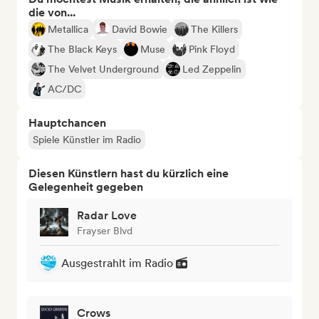
die von...
Metallica
David Bowie
The Killers
The Black Keys
Muse
Pink Floyd
The Velvet Underground
Led Zeppelin
AC/DC
Hauptchancen
Spiele Künstler im Radio
Diesen Künstlern hast du kürzlich eine
Gelegenheit gegeben
Radar Love
Frayser Blvd
Ausgestrahlt im Radio
Crows