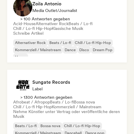
Zoila Antonio
Media Outlet/Journalist
> 100 Antworten gegeben
Acid-House
Alternativer Rock
Beats / Lo-fi
Chill / Lo-fi Hip-Hop
Klassische Musik
Schreibe Artikel
Alternativer Rock
Beats / Lo-fi
Chill / Lo-fi Hip-Hop
Kommerziell / Mainstream
Dance
Disco
Dream Pop
House
Sungate Records
Label
> 1300 Antworten gegeben
Afrobeat / Afropop
Beats / Lo-fi
Bossa nova
Chill / Lo-fi Hip-Hop
Kommerziell / Mainstream
Nehme Künstler unter Vertrag oder veröffentliche deren
Musik
Beats / Lo-fi
Bossa nova
Chill / Lo-fi Hip-Hop
Kommerziell / Mainstream
Dancehall
Dance pop