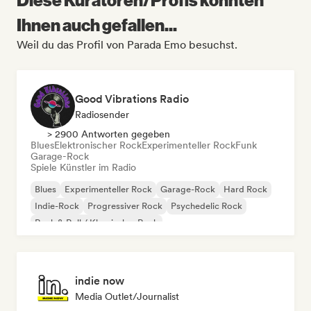
Ihnen auch gefallen...
Weil du das Profil von Parada Emo besuchst.
Good Vibrations Radio
Radiosender
> 2900 Antworten gegeben
Blues
Elektronischer Rock
Experimenteller Rock
Funk
Garage-Rock
Spiele Künstler im Radio
Blues
Experimenteller Rock
Garage-Rock
Hard Rock
Indie-Rock
Progressiver Rock
Psychedelic Rock
Rock & Roll / Klassischer Rock
indie now
Media Outlet/Journalist