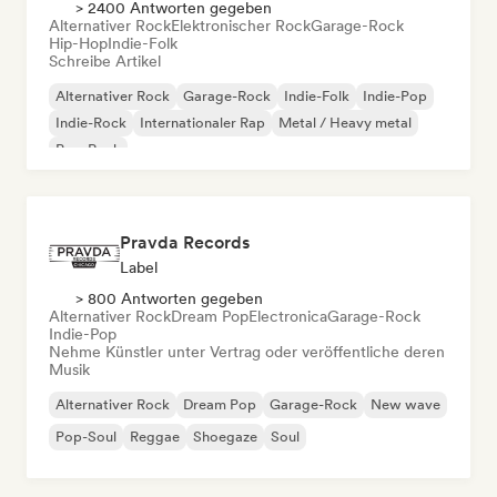
> 2400 Antworten gegeben
Alternativer Rock
Elektronischer Rock
Garage-Rock
Hip-Hop
Indie-Folk
Schreibe Artikel
Alternativer Rock
Garage-Rock
Indie-Folk
Indie-Pop
Indie-Rock
Internationaler Rap
Metal / Heavy metal
Pop-Rock
Pravda Records
Label
> 800 Antworten gegeben
Alternativer Rock
Dream Pop
Electronica
Garage-Rock
Indie-Pop
Nehme Künstler unter Vertrag oder veröffentliche deren
Musik
Alternativer Rock
Dream Pop
Garage-Rock
New wave
Pop-Soul
Reggae
Shoegaze
Soul