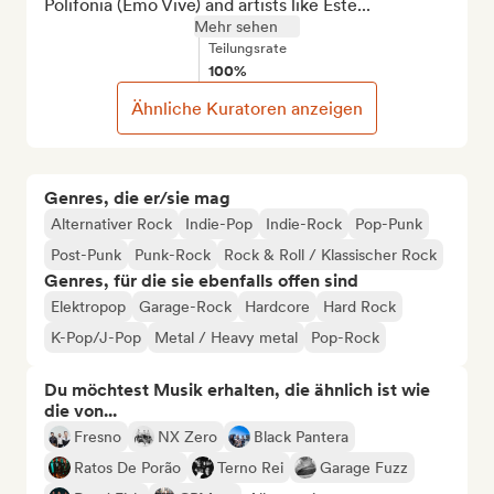
Polifonia (Emo Vive) and artists like Este...
Mehr sehen
Teilungsrate
100%
Ähnliche Kuratoren anzeigen
Genres, die er/sie mag
Alternativer Rock
Indie-Pop
Indie-Rock
Pop-Punk
Post-Punk
Punk-Rock
Rock & Roll / Klassischer Rock
Genres, für die sie ebenfalls offen sind
Elektropop
Garage-Rock
Hardcore
Hard Rock
K-Pop/J-Pop
Metal / Heavy metal
Pop-Rock
Du möchtest Musik erhalten, die ähnlich ist wie
die von...
Fresno
NX Zero
Black Pantera
Ratos De Porão
Terno Rei
Garage Fuzz