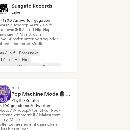
Sungate Records
Label
> 1300 Antworten gegeben
obeat / Afropop
Beats / Lo-fi
sa nova
Chill / Lo-fi Hip-Hop
merziell / Mainstream
me Künstler unter Vertrag oder
öffentliche deren Musik
ts / Lo-fi
Bossa nova
ll / Lo-fi Hip-Hop
merziell / Mainstream
Dancehall
nce pop
Hip-Hop
Pop-Soul
NEU
Pop Machine Mode 🤖 AI Music, Indie Pop & Dream Pop
Playlist-Kurator
< 100 gegebene Antworten
obeat / Afropop
Alternativer Rock
ricana
Kommerziell / Mainstream
ntry-Musik
stler zu meinen einflussreichen
lists hinzufügen