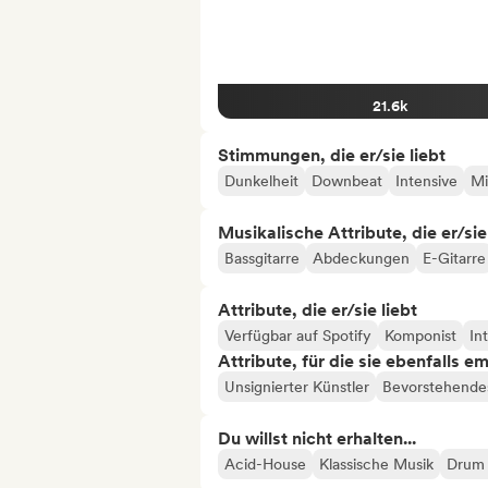
21.6k
Stimmungen, die er/sie liebt
Dunkelheit
Downbeat
Intensive
M
Musikalische Attribute, die er/sie
Bassgitarre
Abdeckungen
E-Gitarre
Attribute, die er/sie liebt
Verfügbar auf Spotify
Komponist
In
Attribute, für die sie ebenfalls e
Unsignierter Künstler
Bevorstehendes
Du willst nicht erhalten...
Acid-House
Klassische Musik
Drum 