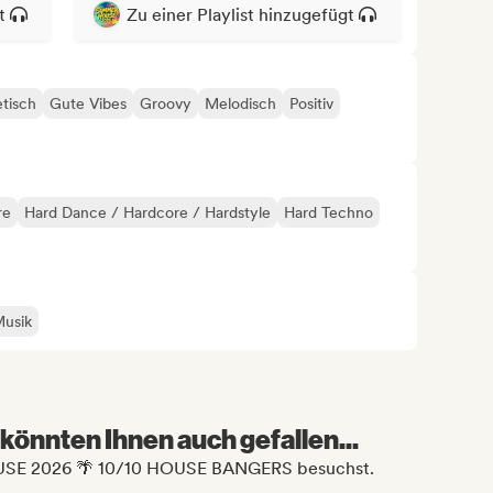
t
Zu einer Playlist hinzugefügt
tisch
Gute Vibes
Groovy
Melodisch
Positiv
re
Hard Dance / Hardcore / Hardstyle
Hard Techno
Musik
könnten Ihnen auch gefallen...
OUSE 2026 🌴 10/10 HOUSE BANGERS besuchst.