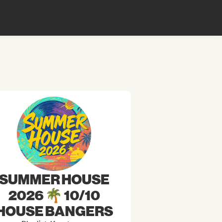
SUMMER HOUSE
2026 🌴 10/10
HOUSE BANGERS