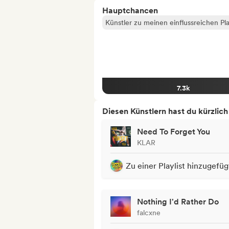
Hauptchancen
Künstler zu meinen einflussreichen Pla
7.3k
Diesen Künstlern hast du kürzlic
Need To Forget You
KLAR
Zu einer Playlist hinzugefüg
Nothing I'd Rather Do
falcxne