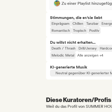
Zu einer Playlist hinzugefüg
Stimmungen, die er/sie liebt
Einprägsam
Chillen
Tanzbar
Energe
Romantisch
Tropisch
Positiv
Du willst nicht erhalten...
Death / Thrash
Drill/Jersey
Hardco
Melodic Metal
Alle anzeigen +4
KI-generierte Musik
Neutral gegenüber KI-generierter 
Diese Kuratoren/Profis 
Weil du das Profil von SUMMER H