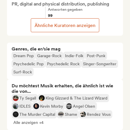
PR, digital and physical distribution, publishing
Antworten gegeben
99
Ähnliche Kuratoren anzeigen
Genres, die er/sie mag
Dream Pop
Garage-Rock
Indie-Folk
Post-Punk
Psychedelic Pop
Psychedelic Rock
Singer-Songwriter
Surf-Rock
Du möchtest Musik erhalten, die ähnlich ist wie
die von...
Ty Segall
King Gizzard & The Lizard Wizard
IDLES
Kevin Morby
Angel Olsen
The Murder Capital
Shame
Rendez Vous
Alle anzeigen +4