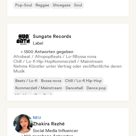
Pop-Soul
Reggae
Shoegaze
Soul
Sungate Records
Label
> 1300 Antworten gegeben
Afrobeat / Afropop
Beats / Lo-fi
Bossa nova
Chill / Lo-fi Hip-Hop
Kommerziell / Mainstream
Nehme Künstler unter Vertrag oder veröffentliche deren
Musik
Beats / Lo-fi
Bossa nova
Chill / Lo-fi Hip-Hop
Kommerziell / Mainstream
Dancehall
Dance pop
Hip-Hop
Pop-Soul
NEU
Zhakira Razhé
Social Media Influencer