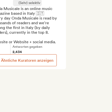
(Sehr) selektiv
 Musicale is an online music 
zine based in Italy 🇮🇹

y day Onda Musicale is read by 
sands of readers and we're 
g the first in Italy (by daily 
ers), currently in the top 8.

site or Website + social media.
Antworten gegeben
2,434
Ähnliche Kuratoren anzeigen