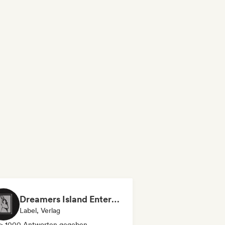
Dreamers Island Entertainment
Label, Verlag
> 1000 Antworten gegeben