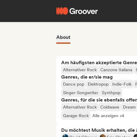
About
Am häufigsten akzeptierte Genre
Alternativer Rock
Canzone Italiana
Genres, die er/sie mag
Dance pop
Elektropop
Indie-Folk
Singer-Songwriter
Synthpop
Genres, für die sie ebenfalls offe
Alternativer Rock
Coldwave
Dream
Garage-Rock
Alle anzeigen +4
Du möchtest Musik erhalten, die äh