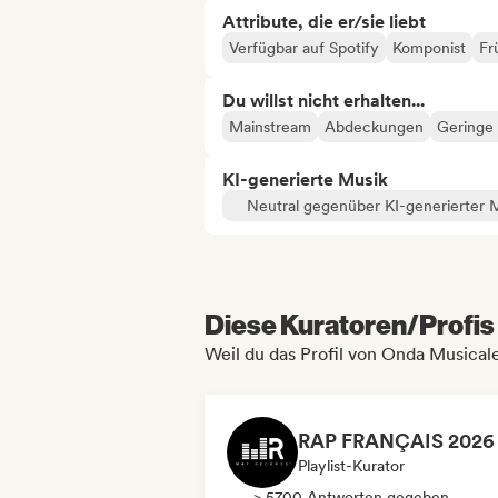
Attribute, die er/sie liebt
Verfügbar auf Spotify
Komponist
Fr
Du willst nicht erhalten...
Mainstream
Abdeckungen
Geringe
KI-generierte Musik
Neutral gegenüber KI-generierter 
Diese Kuratoren/Profis 
Weil du das Profil von Onda Musical
Playlist-Kurator
> 5700 Antworten gegeben