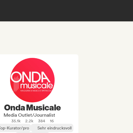
Onda Musicale
Media Outlet/Journalist
35.1k
2.2k
384
16
Top-Kurator/pro
Sehr eindrucksvoll