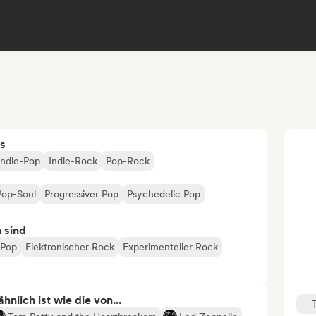
s
Indie-Pop
Indie-Rock
Pop-Rock
Pop-Soul
Progressiver Pop
Psychedelic Pop
n sind
 Pop
Elektronischer Rock
Experimenteller Rock
nlich ist wie die von...